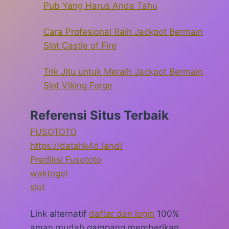
Pub Yang Harus Anda Tahu
Cara Profesional Raih Jackpot Bermain
Slot Castle of Fire
Trik Jitu untuk Meraih Jackpot Bermain
Slot Viking Forge
Referensi Situs Terbaik
FUSOTOTO
https://datahk4d.land/
Prediksi Fusototo
waktogel
slot
Link alternatif
daftar dan login
100%
aman mudah gampang memberikan