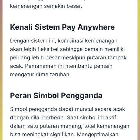
kemenangan semakin besar.
Kenali Sistem Pay Anywhere
Dengan sistem ini, kombinasi kemenangan
akan lebih fleksibel sehingga pemain memiliki
peluang lebih besar meskipun putaran tampak
acak. Pemahaman ini membantu pemain
mengatur ritme taruhan.
Peran Simbol Pengganda
Simbol pengganda dapat muncul secara acak
dengan nilai berbeda. Saat simbol ini aktif
dalam satu putaran menang, total kemenangan
bisa meningkat signifikan. Mengoptimalkan