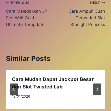
Post
PREVIOUS
NEXT
Cara Meledakkan JP
Cara Ampuh Cuan
navigation
Slot Wolf Gold
Deras dari Slot
Ultimate Terupdate
Starlight Princess
Similar Posts
Cara Mudah Dapat Jackpot Besar
dari Slot Twisted Lab
13/01/2026