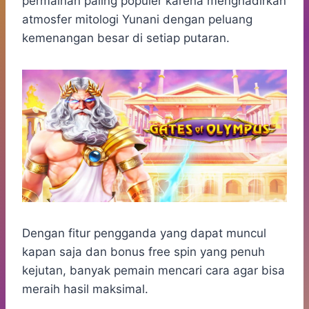
permainan paling populer karena menghadirkan
s
b
e
g
e
atmosfer mitologi Yunani dengan peluang
A
o
n
r
kemenangan besar di setiap putaran.
p
o
g
a
p
k
e
m
r
Dengan fitur pengganda yang dapat muncul
kapan saja dan bonus free spin yang penuh
kejutan, banyak pemain mencari cara agar bisa
meraih hasil maksimal.