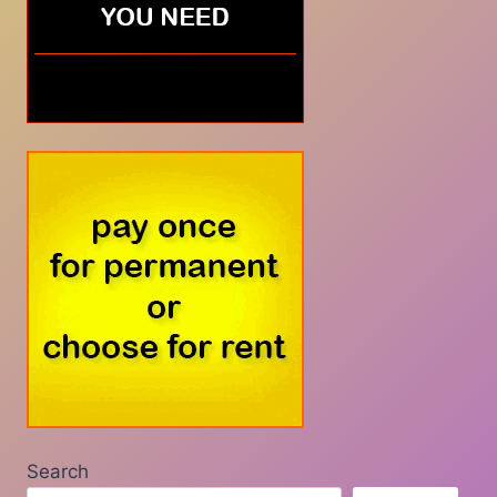
Search