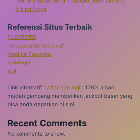
Trik Jitu untuk Meraih Jackpot Bermain Slot
Viking Forge
Referensi Situs Terbaik
FUSOTOTO
https://datahk4d.land/
Prediksi Fusototo
waktogel
slot
Link alternatif
daftar dan login
100% aman
mudah gampang memberikan jackpot besar yang
bisa anda dapatkan di sini.
Recent Comments
No comments to show.