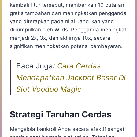
kembali fitur tersebut, memberikan 10 putaran
gratis tambahan dan meningkatkan pengganda
yang diterapkan pada nilai uang ikan yang
dikumpulkan oleh Wilds. Pengganda meningkat
menjadi 2x, 3x, dan akhirnya 10x, secara
signifikan meningkatkan potensi pembayaran.
Baca Juga
:
Cara Cerdas
Mendapatkan Jackpot Besar Di
Slot Voodoo Magic
Strategi Taruhan Cerdas
Mengelola bankroll Anda secara efektif sangat