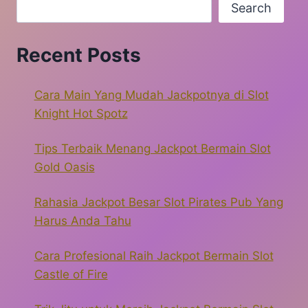
Search
Recent Posts
Cara Main Yang Mudah Jackpotnya di Slot
Knight Hot Spotz
Tips Terbaik Menang Jackpot Bermain Slot
Gold Oasis
Rahasia Jackpot Besar Slot Pirates Pub Yang
Harus Anda Tahu
Cara Profesional Raih Jackpot Bermain Slot
Castle of Fire