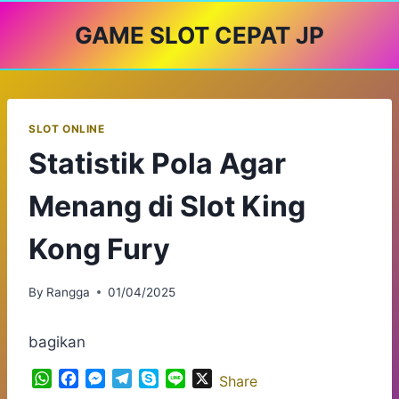
Skip
GAME SLOT CEPAT JP
to
content
SLOT ONLINE
Statistik Pola Agar
Menang di Slot King
Kong Fury
By
Rangga
01/04/2025
bagikan
W
F
M
T
S
L
X
Share
h
a
e
e
k
i