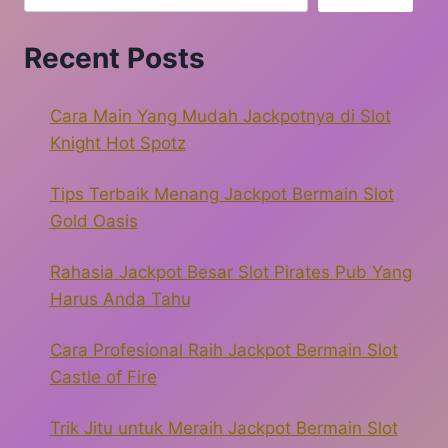
Recent Posts
Cara Main Yang Mudah Jackpotnya di Slot
Knight Hot Spotz
Tips Terbaik Menang Jackpot Bermain Slot
Gold Oasis
Rahasia Jackpot Besar Slot Pirates Pub Yang
Harus Anda Tahu
Cara Profesional Raih Jackpot Bermain Slot
Castle of Fire
Trik Jitu untuk Meraih Jackpot Bermain Slot