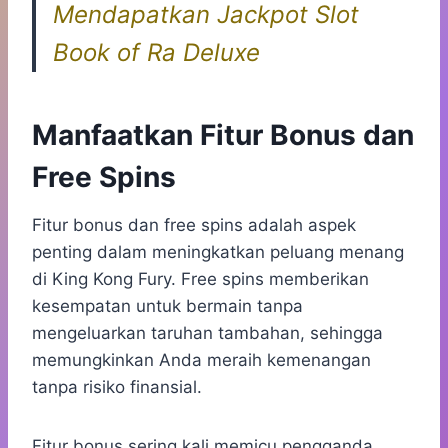
Mendapatkan Jackpot Slot
Book of Ra Deluxe
Manfaatkan Fitur Bonus dan
Free Spins
Fitur bonus dan free spins adalah aspek
penting dalam meningkatkan peluang menang
di King Kong Fury. Free spins memberikan
kesempatan untuk bermain tanpa
mengeluarkan taruhan tambahan, sehingga
memungkinkan Anda meraih kemenangan
tanpa risiko finansial.
Fitur bonus sering kali memicu pengganda