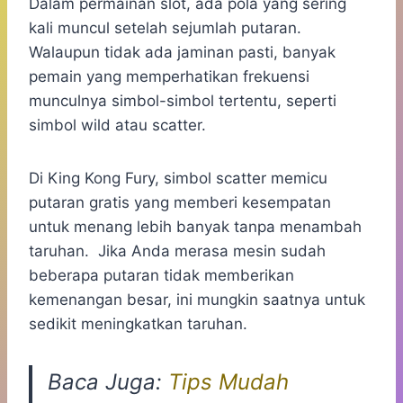
Dalam permainan slot, ada pola yang sering
kali muncul setelah sejumlah putaran.
Walaupun tidak ada jaminan pasti, banyak
pemain yang memperhatikan frekuensi
munculnya simbol-simbol tertentu, seperti
simbol wild atau scatter.
Di King Kong Fury, simbol scatter memicu
putaran gratis yang memberi kesempatan
untuk menang lebih banyak tanpa menambah
taruhan. Jika Anda merasa mesin sudah
beberapa putaran tidak memberikan
kemenangan besar, ini mungkin saatnya untuk
sedikit meningkatkan taruhan.
Baca Juga:
Tips Mudah