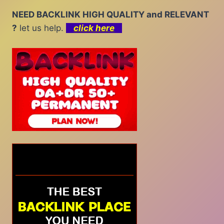
NEED BACKLINK HIGH QUALITY and RELEVANT
?
let us help.
click here