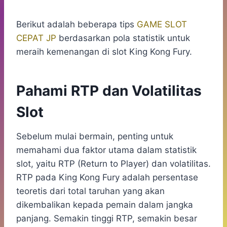
Berikut adalah beberapa tips
GAME SLOT
CEPAT JP
berdasarkan pola statistik untuk
meraih kemenangan di slot King Kong Fury.
Pahami RTP dan Volatilitas
Slot
Sebelum mulai bermain, penting untuk
memahami dua faktor utama dalam statistik
slot, yaitu RTP (Return to Player) dan volatilitas.
RTP pada King Kong Fury adalah persentase
teoretis dari total taruhan yang akan
dikembalikan kepada pemain dalam jangka
panjang. Semakin tinggi RTP, semakin besar