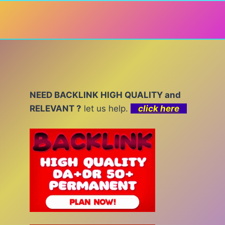
NEED BACKLINK HIGH QUALITY and
RELEVANT ?
let us help.
click here