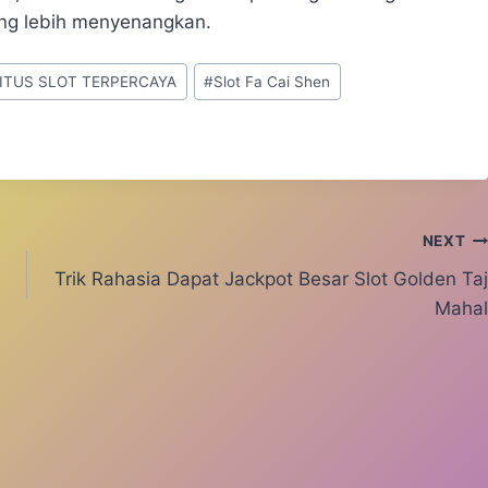
ng lebih menyenangkan.
ITUS SLOT TERPERCAYA
#
Slot Fa Cai Shen
NEXT
Trik Rahasia Dapat Jackpot Besar Slot Golden Taj
Mahal