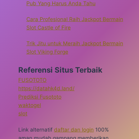
Pub Yang Harus Anda Tahu
Cara Profesional Raih Jackpot Bermain
Slot Castle of Fire
Trik Jitu untuk Meraih Jackpot Bermain
Slot Viking Forge
Referensi Situs Terbaik
FUSOTOTO
https://datahk4d.land/
Prediksi Fusototo
waktogel
slot
Link alternatif
daftar dan login
100%
aman mudah gampang memberikan