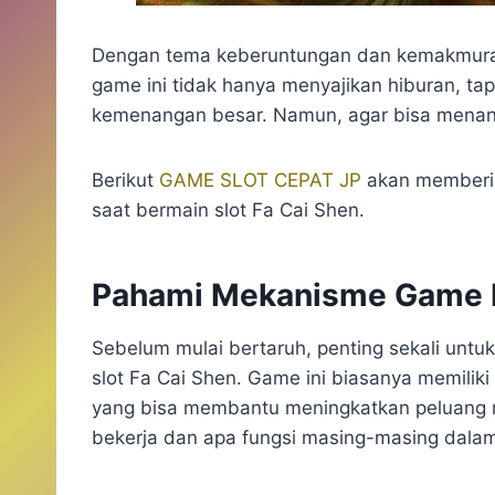
Dengan tema keberuntungan dan kemakmuran
game ini tidak hanya menyajikan hiburan, ta
kemenangan besar. Namun, agar bisa menang 
Berikut
GAME SLOT CEPAT JP
akan memberik
saat bermain slot Fa Cai Shen.
Pahami Mekanisme Game F
Sebelum mulai bertaruh, penting sekali unt
slot Fa Cai Shen. Game ini biasanya memiliki f
yang bisa membantu meningkatkan peluang m
bekerja dan apa fungsi masing-masing dala