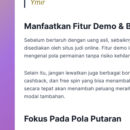
Ymir
Manfaatkan Fitur Demo & B
Sebelum bertaruh dengan uang asli, sebaikny
disediakan oleh situs judi online. Fitur de
mengenal pola permainan tanpa risiko kehila
Selain itu, jangan lewatkan juga berbagai bo
cashback, dan free spin yang bisa menamba
secara tepat akan menambah peluang merai
modal tambahan.
Fokus Pada Pola Putaran