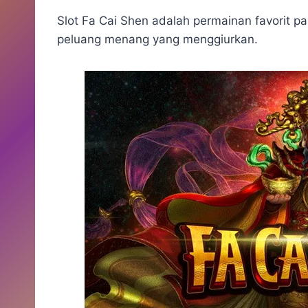
h
a
e
e
k
i
a
c
s
l
y
n
Slot Fa Cai Shen adalah permainan favorit pa
t
e
s
e
p
e
peluang menang yang menggiurkan.
s
b
e
g
e
A
o
n
r
p
o
g
a
p
k
e
m
r