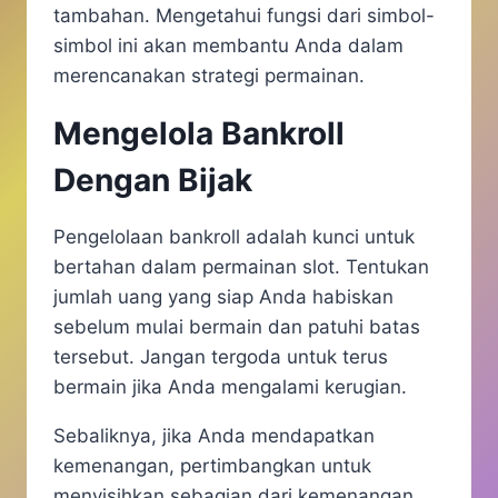
tambahan. Mengetahui fungsi dari simbol-
simbol ini akan membantu Anda dalam
merencanakan strategi permainan.
Mengelola Bankroll
Dengan Bijak
Pengelolaan bankroll adalah kunci untuk
bertahan dalam permainan slot. Tentukan
jumlah uang yang siap Anda habiskan
sebelum mulai bermain dan patuhi batas
tersebut. Jangan tergoda untuk terus
bermain jika Anda mengalami kerugian.
Sebaliknya, jika Anda mendapatkan
kemenangan, pertimbangkan untuk
menyisihkan sebagian dari kemenangan