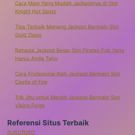
Cara Main Yang Mudah Jackpotnya di Slot
Knight Hot Spotz
Tips Terbaik Menang Jackpot Bermain Slot
Gold Oasis
Rahasia Jackpot Besar Slot Pirates Pub Yang
Harus Anda Tahu
Cara Profesional Raih Jackpot Bermain Slot
Castle of Fire
Trik Jitu untuk Meraih Jackpot Bermain Slot
Viking Forge
Referensi Situs Terbaik
FUSOTOTO