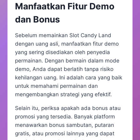
Manfaatkan Fitur Demo
dan Bonus
Sebelum memainkan Slot Candy Land
dengan uang asli, manfaatkan fitur demo
yang sering disediakan oleh penyedia
permainan. Dengan bermain dalam mode
demo, Anda dapat berlatih tanpa risiko
kehilangan uang. Ini adalah cara yang baik
untuk memahami permainan dan
mengembangkan strategi yang efektif.
Selain itu, periksa apakah ada bonus atau
promosi yang tersedia. Banyak platform
menawarkan bonus sambutan, putaran
gratis, atau promosi lainnya yang dapat