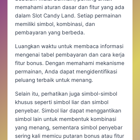
memahami aturan dasar dan fitur yang ada
dalam Slot Candy Land. Setiap permainan
memiliki simbol, kombinasi, dan
pembayaran yang berbeda.
Luangkan waktu untuk membaca informasi
mengenai tabel pembayaran dan cara kerja
fitur bonus. Dengan memahami mekanisme
permainan, Anda dapat mengidentifikasi
peluang terbaik untuk menang.
Selain itu, perhatikan juga simbol-simbol
khusus seperti simbol liar dan simbol
penyebar. Simbol liar dapat menggantikan
simbol lain untuk membentuk kombinasi
yang menang, sementara simbol penyebar
sering kali memicu putaran bonus atau fitur