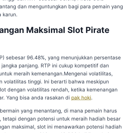
ntang dan menguntungkan bagi para pemain yang
a karun.
angan Maksimal Slot Pirate
(RTP) sebesar 96.48%, yang menunjukkan persentase
angka panjang. RTP ini cukup kompetitif dan
 untuk meraih kemenangan.
Mengenai volatilitas,
 volatilitas tinggi. Ini berarti bahwa meskipun
lot dengan volatilitas rendah, ketika kemenangan
ar. Yang bisa anda rasakan di
pak hoki
.
an bermain yang menantang, di mana pemain harus
tetapi dengan potensi untuk meraih hadiah besar
an maksimal, slot ini menawarkan potensi hadiah