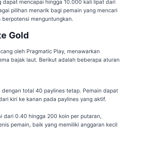
dapat mencapai hingga 10.000 kali lipat dari
agai pilihan menarik bagi pemain yang mencari
 berpotensi menguntungkan.
te Gold
ncang oleh Pragmatic Play, menawarkan
a bajak laut. Berikut adalah beberapa aturan
is dengan total 40 paylines tetap. Pemain dapat
 kiri ke kanan pada paylines yang aktif.
dari 0.40 hingga 200 koin per putaran,
nis pemain, baik yang memiliki anggaran kecil