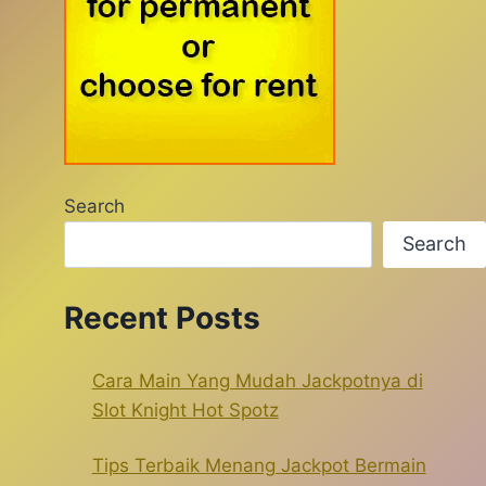
Search
Search
Recent Posts
Cara Main Yang Mudah Jackpotnya di
Slot Knight Hot Spotz
Tips Terbaik Menang Jackpot Bermain