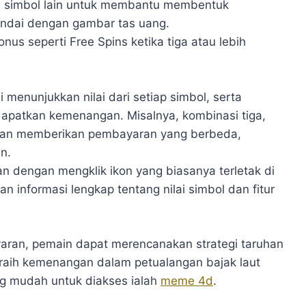
n simbol lain untuk membantu membentuk
andai dengan gambar tas uang.
onus seperti Free Spins ketika tiga atau lebih
menunjukkan nilai dari setiap simbol, serta
apatkan kemenangan. Misalnya, kombinasi tiga,
akan memberikan pembayaran yang berbeda,
n.
n dengan mengklik ikon yang biasanya terletak di
 informasi lengkap tentang nilai simbol dan fitur
ran, pemain dapat merencanakan strategi taruhan
aih kemenangan dalam petualangan bajak laut
ng mudah untuk diakses ialah
meme 4d
.