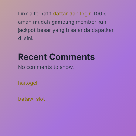
Link alternatif
daftar dan login
100%
aman mudah gampang memberikan
jackpot besar yang bisa anda dapatkan
di sini.
Recent Comments
No comments to show.
haitogel
betawi slot