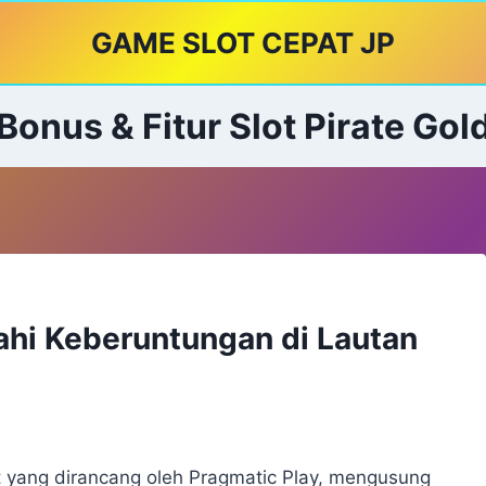
GAME SLOT CEPAT JP
Bonus & Fitur Slot Pirate Gol
jahi Keberuntungan di Lautan
t yang dirancang oleh Pragmatic Play, mengusung