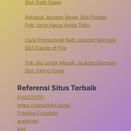
Slot Gold Oasis
Rahasia Jackpot Besar Slot Pirates
Pub Yang Harus Anda Tahu
Cara Profesional Raih Jackpot Bermain
Slot Castle of Fire
Trik Jitu untuk Meraih Jackpot Bermain
Slot Viking Forge
Referensi Situs Terbaik
FUSOTOTO
https://datahk4d.land/
Prediksi Fusototo
waktogel
slot