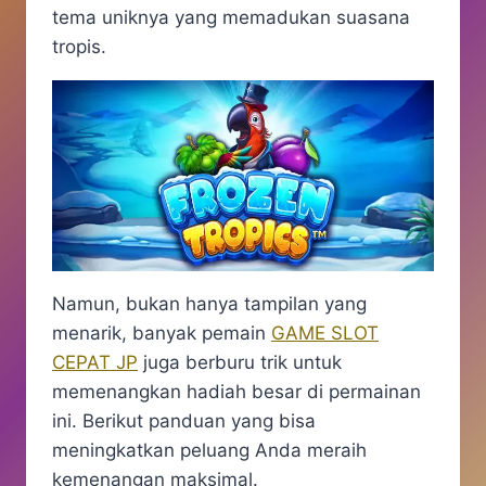
tema uniknya yang memadukan suasana
tropis.
Namun, bukan hanya tampilan yang
menarik, banyak pemain
GAME SLOT
CEPAT JP
juga berburu trik untuk
memenangkan hadiah besar di permainan
ini. Berikut panduan yang bisa
meningkatkan peluang Anda meraih
kemenangan maksimal.