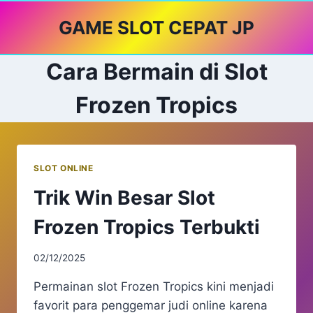
Skip
GAME SLOT CEPAT JP
to
content
Cara Bermain di Slot
Frozen Tropics
SLOT ONLINE
Trik Win Besar Slot
Frozen Tropics Terbukti
02/12/2025
Permainan slot Frozen Tropics kini menjadi
favorit para penggemar judi online karena