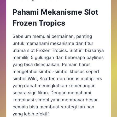
Pahami Mekanisme Slot
Frozen Tropics
Sebelum memulai permainan, penting
untuk memahami mekanisme dan fitur
utama slot Frozen Tropics. Slot ini biasanya
memiliki 5 gulungan dan beberapa paylines
yang bisa disesuaikan. Pemain harus
mengetahui simbol-simbol khusus seperti
simbol Wild, Scatter, dan bonus multipliers
yang dapat meningkatkan kemenangan
secara signifikan. Dengan memahami
kombinasi simbol yang membayar besar,
pemain bisa membuat strategi taruhan
yang lebih efektif.