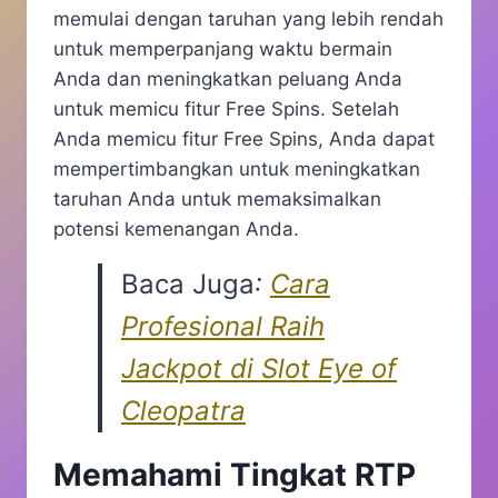
memulai dengan taruhan yang lebih rendah
untuk memperpanjang waktu bermain
Anda dan meningkatkan peluang Anda
untuk memicu fitur Free Spins. Setelah
Anda memicu fitur Free Spins, Anda dapat
mempertimbangkan untuk meningkatkan
taruhan Anda untuk memaksimalkan
potensi kemenangan Anda.
Baca Juga
:
Cara
Profesional Raih
Jackpot di Slot Eye of
Cleopatra
Memahami Tingkat RTP