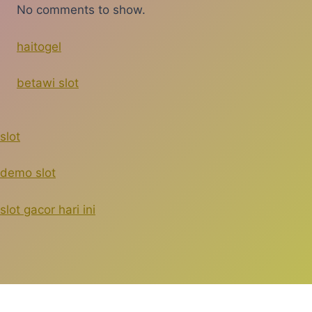
No comments to show.
haitogel
betawi slot
slot
demo slot
slot gacor hari ini
© 2026
GAME SLOT CEPAT JP