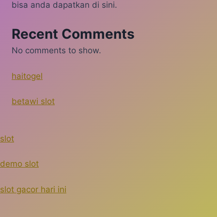
bisa anda dapatkan di sini.
Recent Comments
No comments to show.
haitogel
betawi slot
slot
demo slot
slot gacor hari ini