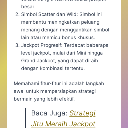
besar.
Simbol Scatter dan Wild: Simbol ini
membantu meningkatkan peluang
menang dengan menggantikan simbol
lain atau memicu bonus khusus.
Jackpot Progresif: Terdapat beberapa
level jackpot, mulai dari Mini hingga
Grand Jackpot, yang dapat diraih
dengan kombinasi tertentu.
Memahami fitur-fitur ini adalah langkah
awal untuk mempersiapkan strategi
bermain yang lebih efektif.
Baca Juga:
Strategi
Jitu Meraih Jackpot