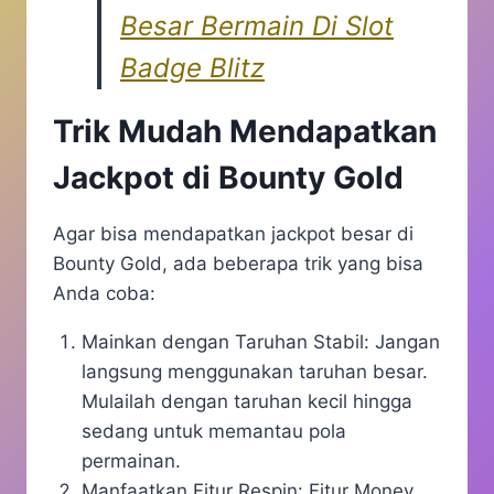
Besar Bermain Di Slot
Badge Blitz
Trik Mudah Mendapatkan
Jackpot di Bounty Gold
Agar bisa mendapatkan jackpot besar di
Bounty Gold, ada beberapa trik yang bisa
Anda coba:
Mainkan dengan Taruhan Stabil: Jangan
langsung menggunakan taruhan besar.
Mulailah dengan taruhan kecil hingga
sedang untuk memantau pola
permainan.
Manfaatkan Fitur Respin: Fitur Money