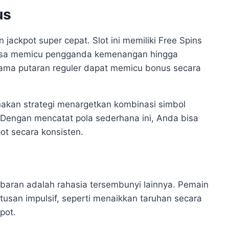
us
jackpot super cepat. Slot ini memiliki Free Spins
 bisa memicu pengganda kemenangan hingga
selama putaran reguler dapat memicu bonus secara
akan strategi menargetkan kombinasi simbol
 Dengan mencatat pola sederhana ini, Anda bisa
t secara konsisten.
sabaran adalah rahasia tersembunyi lainnya. Pemain
san impulsif, seperti menaikkan taruhan secara
pot.