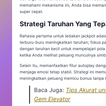
memahami mekanisme ini, Anda bisa memanfa
super cepat.
Strategi Taruhan Yang Tep
Rahasia pertama untuk ledakan jackpot adala
terburu-buru meningkatkan taruhan; fokus p
dengan taruhan kecil untuk mempelajari pola
ketika Anda melihat peluang munculnya simb
Selain itu, memanfaatkan fitur autoplay den
menjaga emosi tetap stabil. Strategi ini me
meningkatkan peluang memicu bonus tanpa te
Baca Juga:
Tips Akurat un
Gem Elevator