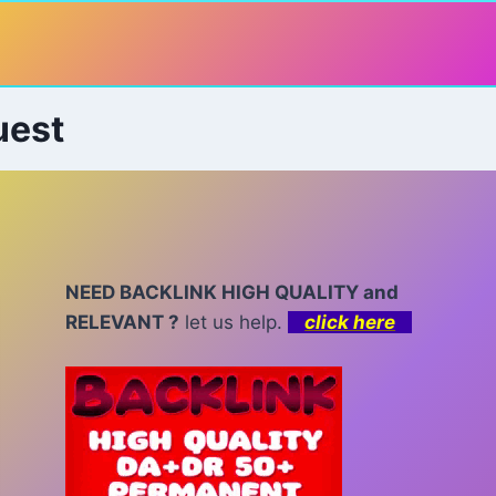
uest
NEED BACKLINK HIGH QUALITY and
RELEVANT ?
let us help.
click here