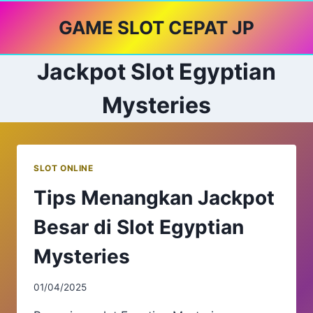
Skip
GAME SLOT CEPAT JP
to
content
Jackpot Slot Egyptian
Mysteries
SLOT ONLINE
Tips Menangkan Jackpot
Besar di Slot Egyptian
Mysteries
01/04/2025