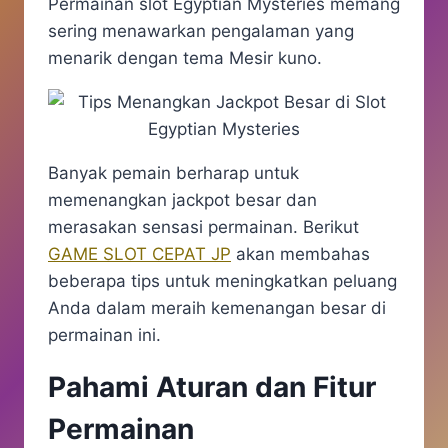
Permainan slot Egyptian Mysteries memang
sering menawarkan pengalaman yang
menarik dengan tema Mesir kuno.
Banyak pemain berharap untuk
memenangkan jackpot besar dan
merasakan sensasi permainan. Berikut
GAME SLOT CEPAT JP
akan membahas
beberapa tips untuk meningkatkan peluang
Anda dalam meraih kemenangan besar di
permainan ini.
Pahami Aturan dan Fitur
Permainan