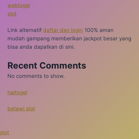
waktogel
slot
Link alternatif
daftar dan login
100% aman
mudah gampang memberikan jackpot besar yang
bisa anda dapatkan di sini.
Recent Comments
No comments to show.
haitogel
betawi slot
slot