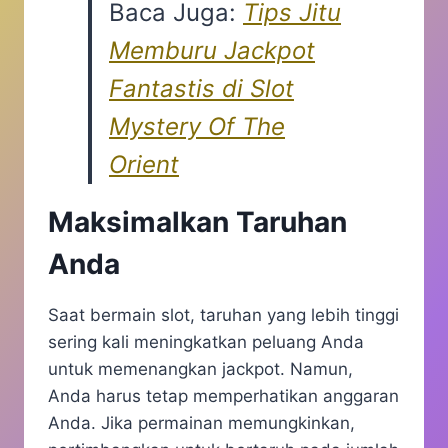
Baca Juga:
Tips Jitu
Memburu Jackpot
Fantastis di Slot
Mystery Of The
Orient
Maksimalkan Taruhan
Anda
Saat bermain slot, taruhan yang lebih tinggi
sering kali meningkatkan peluang Anda
untuk memenangkan jackpot. Namun,
Anda harus tetap memperhatikan anggaran
Anda. Jika permainan memungkinkan,