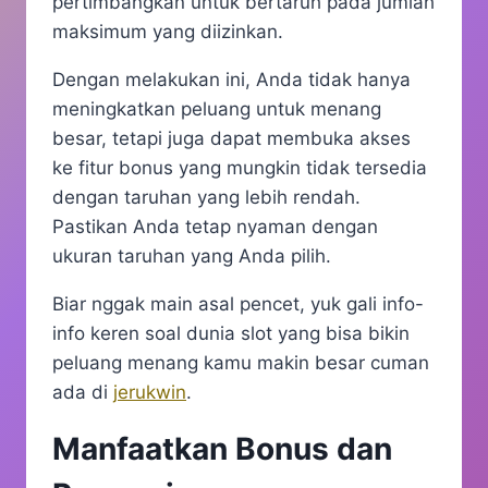
pertimbangkan untuk bertaruh pada jumlah
maksimum yang diizinkan.
Dengan melakukan ini, Anda tidak hanya
meningkatkan peluang untuk menang
besar, tetapi juga dapat membuka akses
ke fitur bonus yang mungkin tidak tersedia
dengan taruhan yang lebih rendah.
Pastikan Anda tetap nyaman dengan
ukuran taruhan yang Anda pilih.
Biar nggak main asal pencet, yuk gali info-
info keren soal dunia slot yang bisa bikin
peluang menang kamu makin besar cuman
ada di
jerukwin
.
Manfaatkan Bonus dan