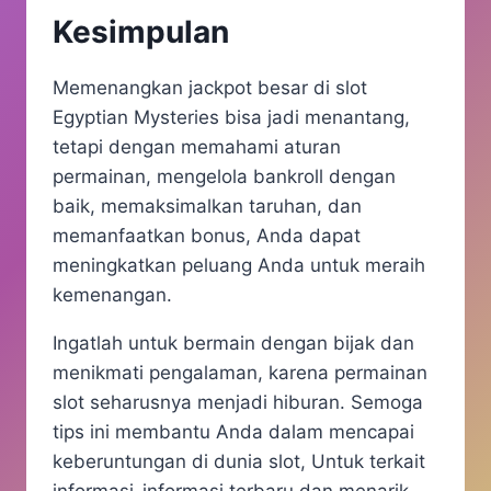
Kesimpulan
Memenangkan jackpot besar di slot
Egyptian Mysteries bisa jadi menantang,
tetapi dengan memahami aturan
permainan, mengelola bankroll dengan
baik, memaksimalkan taruhan, dan
memanfaatkan bonus, Anda dapat
meningkatkan peluang Anda untuk meraih
kemenangan.
Ingatlah untuk bermain dengan bijak dan
menikmati pengalaman, karena permainan
slot seharusnya menjadi hiburan. Semoga
tips ini membantu Anda dalam mencapai
keberuntungan di dunia slot, Untuk terkait