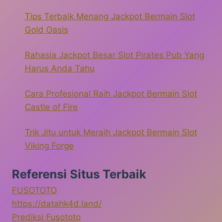
Tips Terbaik Menang Jackpot Bermain Slot
Gold Oasis
Rahasia Jackpot Besar Slot Pirates Pub Yang
Harus Anda Tahu
Cara Profesional Raih Jackpot Bermain Slot
Castle of Fire
Trik Jitu untuk Meraih Jackpot Bermain Slot
Viking Forge
Referensi Situs Terbaik
FUSOTOTO
https://datahk4d.land/
Prediksi Fusototo