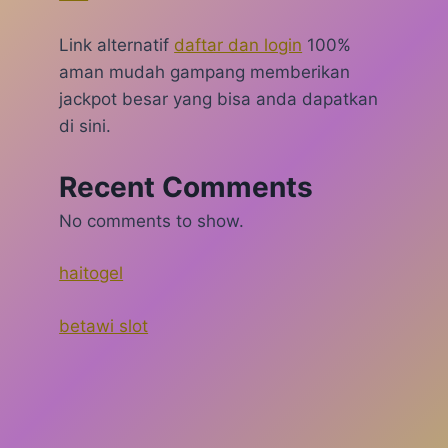
Link alternatif
daftar dan login
100%
aman mudah gampang memberikan
jackpot besar yang bisa anda dapatkan
di sini.
Recent Comments
No comments to show.
haitogel
betawi slot