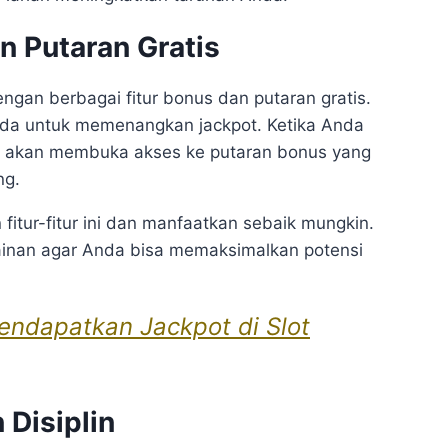
n Putaran Gratis
engan berbagai fitur bonus dan putaran gratis.
Anda untuk memenangkan jackpot. Ketika Anda
n akan membuka akses ke putaran bonus yang
ng.
itur-fitur ini dan manfaatkan sebaik mungkin.
nan agar Anda bisa memaksimalkan potensi
ndapatkan Jackpot di Slot
Disiplin