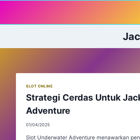
Skip
to
content
Jac
SLOT ONLINE
Strategi Cerdas Untuk Jac
Adventure
01/04/2025
Slot Underwater Adventure menawarkan pen