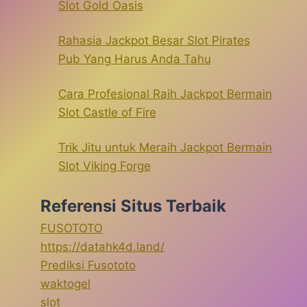
Slot Gold Oasis
Rahasia Jackpot Besar Slot Pirates
Pub Yang Harus Anda Tahu
Cara Profesional Raih Jackpot Bermain
Slot Castle of Fire
Trik Jitu untuk Meraih Jackpot Bermain
Slot Viking Forge
Referensi Situs Terbaik
FUSOTOTO
https://datahk4d.land/
Prediksi Fusototo
waktogel
slot