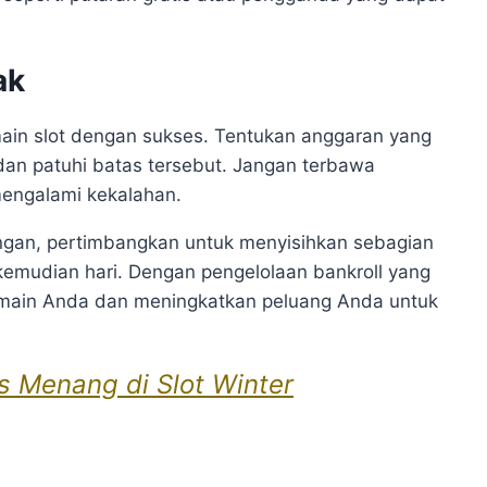
ak
ain slot dengan sukses. Tentukan anggaran yang
an patuhi batas tersebut. Jangan terbawa
engalami kekalahan.
gan, pertimbangkan untuk menyisihkan sebagian
kemudian hari. Dengan pengelolaan bankroll yang
main Anda dan meningkatkan peluang Anda untuk
s Menang di Slot Winter