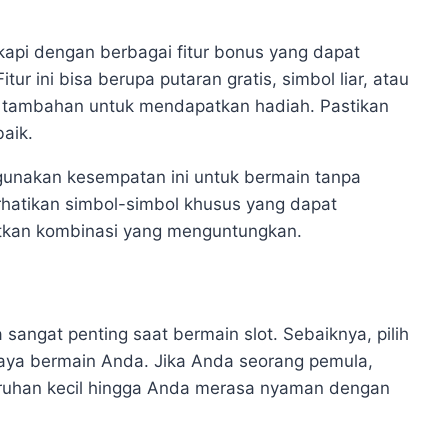
gkapi dengan berbagai fitur bonus yang dapat
r ini bisa berupa putaran gratis, simbol liar, atau
tambahan untuk mendapatkan hadiah. Pastikan
aik.
gunakan kesempatan ini untuk bermain tanpa
rhatikan simbol-simbol khusus yang dapat
tkan kombinasi yang menguntungkan.
sangat penting saat bermain slot. Sebaiknya, pilih
aya bermain Anda. Jika Anda seorang pemula,
aruhan kecil hingga Anda merasa nyaman dengan