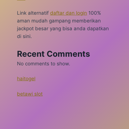
Link alternatif
daftar dan login
100%
aman mudah gampang memberikan
jackpot besar yang bisa anda dapatkan
di sini.
Recent Comments
No comments to show.
haitogel
betawi slot