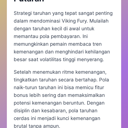
Strategi taruhan yang tepat sangat penting
dalam mendominasi Viking Fury. Mulailah
dengan taruhan kecil di awal untuk
memantau pola pembayaran. Ini
memungkinkan pemain membaca tren
kemenangan dan menghindari kehilangan
besar saat volatilitas tinggi menyerang.
Setelah menemukan ritme kemenangan,
tingkatkan taruhan secara bertahap. Pola
naik-turun taruhan ini bisa memicu fitur
bonus lebih sering dan memaksimalkan
potensi kemenangan beruntun. Dengan
disiplin dan kesabaran, pola taruhan
cerdas ini menjadi kunci kemenangan
brutal tanpa ampun.