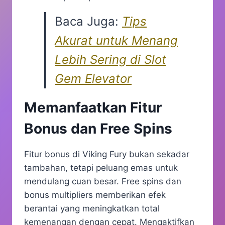
Baca Juga:
Tips
Akurat untuk Menang
Lebih Sering di Slot
Gem Elevator
Memanfaatkan Fitur
Bonus dan Free Spins
Fitur bonus di Viking Fury bukan sekadar
tambahan, tetapi peluang emas untuk
mendulang cuan besar. Free spins dan
bonus multipliers memberikan efek
berantai yang meningkatkan total
kemenangan dengan cepat. Mengaktifkan