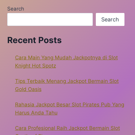
Search
Search
Recent Posts
Cara Main Yang Mudah Jackpotnya di Slot
Knight Hot Spotz
Tips Terbaik Menang Jackpot Bermain Slot
Gold Oasis
Rahasia Jackpot Besar Slot Pirates Pub Yang
Harus Anda Tahu
Cara Profesional Raih Jackpot Bermain Slot