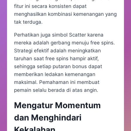
fitur ini secara konsisten dapat
menghasilkan kombinasi kemenangan yang
tak terduga.
Perhatikan juga simbol Scatter karena
mereka adalah gerbang menuju free spins.
Strategi efektif adalah meningkatkan
taruhan saat free spins hampir aktif,
sehingga setiap putaran bonus dapat
memberikan ledakan kemenangan
maksimal. Pemahaman ini membuat
pemain selalu berada di atas angin.
Mengatur Momentum
dan Menghindari
Kekalahan