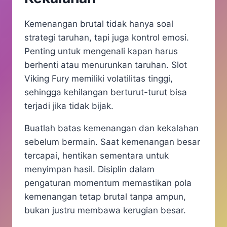
Kemenangan brutal tidak hanya soal
strategi taruhan, tapi juga kontrol emosi.
Penting untuk mengenali kapan harus
berhenti atau menurunkan taruhan. Slot
Viking Fury memiliki volatilitas tinggi,
sehingga kehilangan berturut-turut bisa
terjadi jika tidak bijak.
Buatlah batas kemenangan dan kekalahan
sebelum bermain. Saat kemenangan besar
tercapai, hentikan sementara untuk
menyimpan hasil. Disiplin dalam
pengaturan momentum memastikan pola
kemenangan tetap brutal tanpa ampun,
bukan justru membawa kerugian besar.