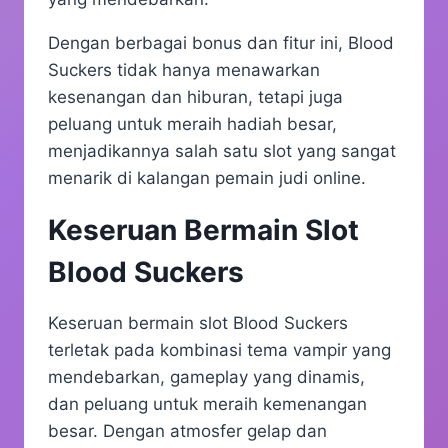
Dengan berbagai bonus dan fitur ini, Blood
Suckers tidak hanya menawarkan
kesenangan dan hiburan, tetapi juga
peluang untuk meraih hadiah besar,
menjadikannya salah satu slot yang sangat
menarik di kalangan pemain judi online.
Keseruan Bermain Slot
Blood Suckers
Keseruan bermain slot Blood Suckers
terletak pada kombinasi tema vampir yang
mendebarkan, gameplay yang dinamis,
dan peluang untuk meraih kemenangan
besar. Dengan atmosfer gelap dan