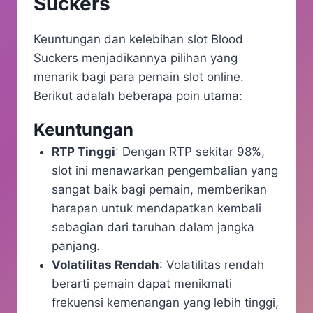
Suckers
Keuntungan dan kelebihan slot Blood
Suckers menjadikannya pilihan yang
menarik bagi para pemain slot online.
Berikut adalah beberapa poin utama:
Keuntungan
RTP Tinggi
: Dengan RTP sekitar 98%,
slot ini menawarkan pengembalian yang
sangat baik bagi pemain, memberikan
harapan untuk mendapatkan kembali
sebagian dari taruhan dalam jangka
panjang.
Volatilitas Rendah
: Volatilitas rendah
berarti pemain dapat menikmati
frekuensi kemenangan yang lebih tinggi,