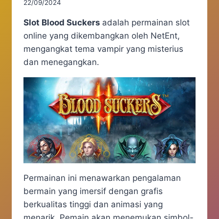
22/09/2024
Slot Blood Suckers
adalah permainan slot
online yang dikembangkan oleh NetEnt,
mengangkat tema vampir yang misterius
dan menegangkan.
Permainan ini menawarkan pengalaman
bermain yang imersif dengan grafis
berkualitas tinggi dan animasi yang
menarik. Pemain akan menemukan simbol-