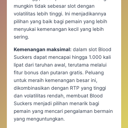
mungkin tidak sebesar slot dengan
volatilitas lebih tinggi. Ini menjadikannya
pilihan yang baik bagi pemain yang lebih
menyukai kemenangan kecil yang lebih
sering.
Kemenangan maksimal:
dalam slot Blood
Suckers dapat mencapai hingga 1.000 kali
lipat dari taruhan awal, terutama melalui
fitur bonus dan putaran gratis. Peluang
untuk meraih kemenangan besar ini,
dikombinasikan dengan RTP yang tinggi
dan volatilitas rendah, membuat Blood
Suckers menjadi pilihan menarik bagi
pemain yang mencari pengalaman bermain
yang menguntungkan.