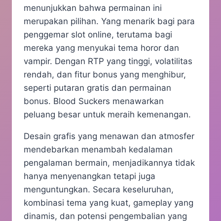
menunjukkan bahwa permainan ini
merupakan pilihan. Yang menarik bagi para
penggemar slot online, terutama bagi
mereka yang menyukai tema horor dan
vampir. Dengan RTP yang tinggi, volatilitas
rendah, dan fitur bonus yang menghibur,
seperti putaran gratis dan permainan
bonus. Blood Suckers menawarkan
peluang besar untuk meraih kemenangan.
Desain grafis yang menawan dan atmosfer
mendebarkan menambah kedalaman
pengalaman bermain, menjadikannya tidak
hanya menyenangkan tetapi juga
menguntungkan. Secara keseluruhan,
kombinasi tema yang kuat, gameplay yang
dinamis, dan potensi pengembalian yang