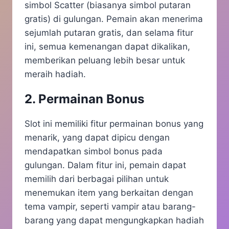
simbol Scatter (biasanya simbol putaran
gratis) di gulungan. Pemain akan menerima
sejumlah putaran gratis, dan selama fitur
ini, semua kemenangan dapat dikalikan,
memberikan peluang lebih besar untuk
meraih hadiah.
2.
Permainan Bonus
Slot ini memiliki fitur permainan bonus yang
menarik, yang dapat dipicu dengan
mendapatkan simbol bonus pada
gulungan. Dalam fitur ini, pemain dapat
memilih dari berbagai pilihan untuk
menemukan item yang berkaitan dengan
tema vampir, seperti vampir atau barang-
barang yang dapat mengungkapkan hadiah