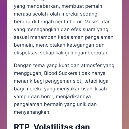
yang mendebarkan, membuat pemain
merasa seolah-olah mereka sedang
berada di tengah cerita horor. Musik latar
yang menegangkan dan efek suara yang
sesuai menambah kedalaman pengalaman
bermain, menciptakan ketegangan dan
ekspektasi setiap kali gulungan berputar.
Dengan tema yang kuat dan atmosfer yang
menggugah, Blood Suckers tidak hanya
menarik bagi penggemar slot, tetapi juga
bagi mereka yang menyukai kisah-kisah
vampir dan horor, menjadikannya
pengalaman bermain yang unik dan
menyenangkan.
RTP, Volatilitas dan