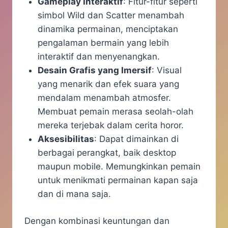
Gameplay Interaktif
: Fitur-fitur seperti
simbol Wild dan Scatter menambah
dinamika permainan, menciptakan
pengalaman bermain yang lebih
interaktif dan menyenangkan.
Desain Grafis yang Imersif
: Visual
yang menarik dan efek suara yang
mendalam menambah atmosfer.
Membuat pemain merasa seolah-olah
mereka terjebak dalam cerita horor.
Aksesibilitas
: Dapat dimainkan di
berbagai perangkat, baik desktop
maupun mobile. Memungkinkan pemain
untuk menikmati permainan kapan saja
dan di mana saja.
Dengan kombinasi keuntungan dan