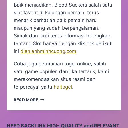
baik menjadikan. Blood Suckers salah satu
slot favorit di kalangan pemain, terus
menarik perhatian baik pemain baru
maupun yang sudah berpengalaman.
Simak dan ikuti terus informasi terlengkap
tentang Slot hanya dengan klik link berikut
ini
dienlanhminhcuong.com
.
Coba juga permainan togel online, salah
satu game populer, dan jika tertarik, kami
merekomendasikan situs resmi dan
terpercaya, yaitu
haitogel
.
SLOT
READ MORE
BLOOD
SUCKERS
–
PETUALANGAN
NEED BACKLINK HIGH QUALITY and RELEVANT