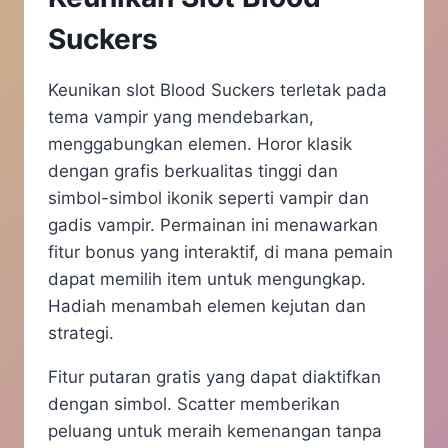
Suckers
Keunikan slot Blood Suckers terletak pada
tema vampir yang mendebarkan,
menggabungkan elemen. Horor klasik
dengan grafis berkualitas tinggi dan
simbol-simbol ikonik seperti vampir dan
gadis vampir. Permainan ini menawarkan
fitur bonus yang interaktif, di mana pemain
dapat memilih item untuk mengungkap.
Hadiah menambah elemen kejutan dan
strategi.
Fitur putaran gratis yang dapat diaktifkan
dengan simbol. Scatter memberikan
peluang untuk meraih kemenangan tanpa