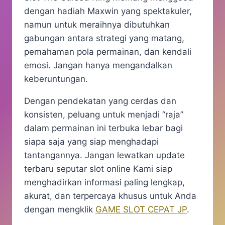
dengan hadiah Maxwin yang spektakuler,
namun untuk meraihnya dibutuhkan
gabungan antara strategi yang matang,
pemahaman pola permainan, dan kendali
emosi. Jangan hanya mengandalkan
keberuntungan.
Dengan pendekatan yang cerdas dan
konsisten, peluang untuk menjadi “raja”
dalam permainan ini terbuka lebar bagi
siapa saja yang siap menghadapi
tantangannya. Jangan lewatkan update
terbaru seputar slot online Kami siap
menghadirkan informasi paling lengkap,
akurat, dan terpercaya khusus untuk Anda
dengan mengklik
GAME SLOT CEPAT JP
.