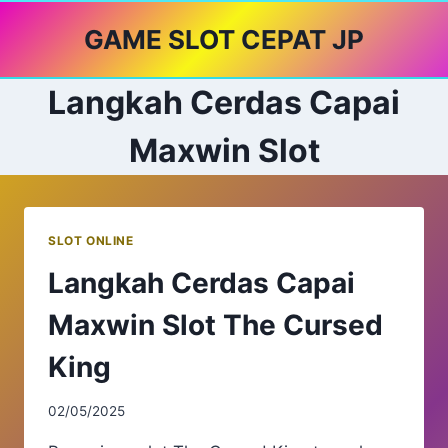
Skip
GAME SLOT CEPAT JP
to
content
Langkah Cerdas Capai
Maxwin Slot
SLOT ONLINE
Langkah Cerdas Capai
Maxwin Slot The Cursed
King
02/05/2025