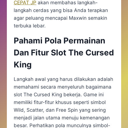
CEPAT JP
akan membahas langkah-
langkah cerdas yang bisa Anda terapkan
agar peluang mencapai Maxwin semakin
terbuka lebar.
Pahami Pola Permainan
Dan Fitur Slot The Cursed
King
Langkah awal yang harus dilakukan adalah
memahami secara menyeluruh bagaimana
slot The Cursed King bekerja. Game ini
memiliki fitur-fitur khusus seperti simbol
Wild, Scatter, dan Free Spin yang sering
menjadi jalan utama menuju kemenangan
besar. Perhatikan pola munculnya simbol-