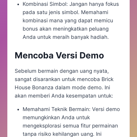
Kombinasi Simbol: Jangan hanya fokus
pada satu jenis simbol. Memahami
kombinasi mana yang dapat memicu
bonus akan meningkatkan peluang
Anda untuk meraih banyak hadiah.
Mencoba Versi Demo
Sebelum bermain dengan uang nyata,
sangat disarankan untuk mencoba Brick
House Bonanza dalam mode demo. Ini
akan memberi Anda kesempatan untuk:
Memahami Teknik Bermain: Versi demo
memungkinkan Anda untuk
mengeksplorasi semua fitur permainan
tanpa risiko kehilangan uang. Ini