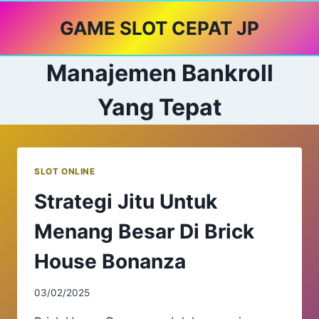
Skip
GAME SLOT CEPAT JP
to
content
Manajemen Bankroll
Yang Tepat
SLOT ONLINE
Strategi Jitu Untuk
Menang Besar Di Brick
House Bonanza
03/02/2025