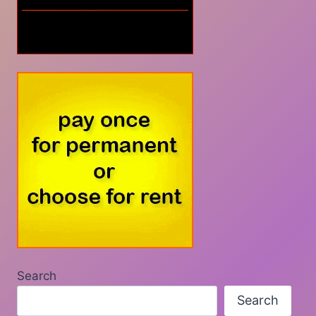
Search
Search