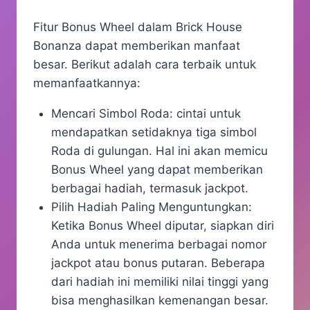
Fitur Bonus Wheel dalam Brick House
Bonanza dapat memberikan manfaat
besar. Berikut adalah cara terbaik untuk
memanfaatkannya:
Mencari Simbol Roda: cintai untuk
mendapatkan setidaknya tiga simbol
Roda di gulungan. Hal ini akan memicu
Bonus Wheel yang dapat memberikan
berbagai hadiah, termasuk jackpot.
Pilih Hadiah Paling Menguntungkan:
Ketika Bonus Wheel diputar, siapkan diri
Anda untuk menerima berbagai nomor
jackpot atau bonus putaran. Beberapa
dari hadiah ini memiliki nilai tinggi yang
bisa menghasilkan kemenangan besar.