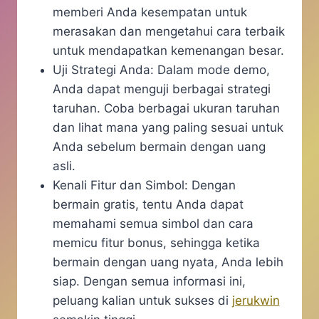
memberi Anda kesempatan untuk
merasakan dan mengetahui cara terbaik
untuk mendapatkan kemenangan besar.
Uji Strategi Anda: Dalam mode demo,
Anda dapat menguji berbagai strategi
taruhan. Coba berbagai ukuran taruhan
dan lihat mana yang paling sesuai untuk
Anda sebelum bermain dengan uang
asli.
Kenali Fitur dan Simbol: Dengan
bermain gratis, tentu Anda dapat
memahami semua simbol dan cara
memicu fitur bonus, sehingga ketika
bermain dengan uang nyata, Anda lebih
siap. Dengan semua informasi ini,
peluang kalian untuk sukses di
jerukwin