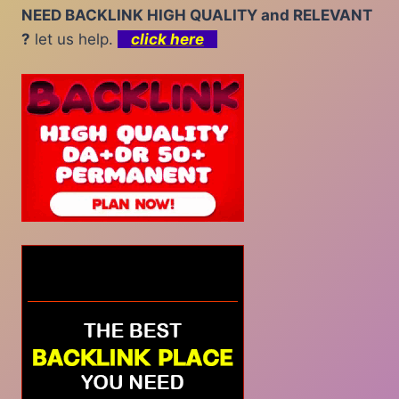
BESAR
NEED BACKLINK HIGH QUALITY and RELEVANT
DI
?
let us help.
click here
BRICK
HOUSE
BONANZA