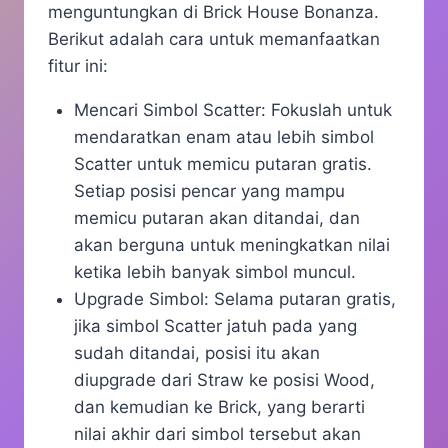
menguntungkan di Brick House Bonanza.
Berikut adalah cara untuk memanfaatkan
fitur ini:
Mencari Simbol Scatter: Fokuslah untuk
mendaratkan enam atau lebih simbol
Scatter untuk memicu putaran gratis.
Setiap posisi pencar yang mampu
memicu putaran akan ditandai, dan
akan berguna untuk meningkatkan nilai
ketika lebih banyak simbol muncul.
Upgrade Simbol: Selama putaran gratis,
jika simbol Scatter jatuh pada yang
sudah ditandai, posisi itu akan
diupgrade dari Straw ke posisi Wood,
dan kemudian ke Brick, yang berarti
nilai akhir dari simbol tersebut akan