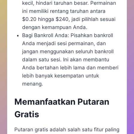
kecil, hindari taruhan besar. Permainan
ini memiliki rentang taruhan antara
$0.20 hingga $240, jadi pilihlah sesuai
dengan kemampuan Anda.
Bagi Bankroll Anda: Pisahkan bankroll
Anda menjadi sesi permainan, dan
jangan menggunakan seluruh bankroll
dalam satu sesi. Ini akan membantu
Anda bertahan lebih lama dan memberi
lebih banyak kesempatan untuk
menang.
Memanfaatkan Putaran
Gratis
Putaran gratis adalah salah satu fitur paling