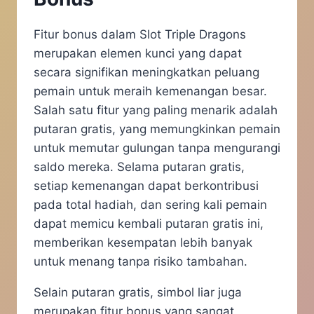
Fitur bonus dalam Slot Triple Dragons
merupakan elemen kunci yang dapat
secara signifikan meningkatkan peluang
pemain untuk meraih kemenangan besar.
Salah satu fitur yang paling menarik adalah
putaran gratis, yang memungkinkan pemain
untuk memutar gulungan tanpa mengurangi
saldo mereka. Selama putaran gratis,
setiap kemenangan dapat berkontribusi
pada total hadiah, dan sering kali pemain
dapat memicu kembali putaran gratis ini,
memberikan kesempatan lebih banyak
untuk menang tanpa risiko tambahan.
Selain putaran gratis, simbol liar juga
merupakan fitur bonus yang sangat