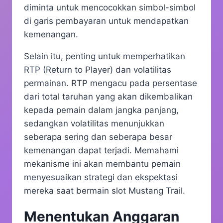
diminta untuk mencocokkan simbol-simbol
di garis pembayaran untuk mendapatkan
kemenangan.
Selain itu, penting untuk memperhatikan
RTP (Return to Player) dan volatilitas
permainan. RTP mengacu pada persentase
dari total taruhan yang akan dikembalikan
kepada pemain dalam jangka panjang,
sedangkan volatilitas menunjukkan
seberapa sering dan seberapa besar
kemenangan dapat terjadi. Memahami
mekanisme ini akan membantu pemain
menyesuaikan strategi dan ekspektasi
mereka saat bermain slot Mustang Trail.
Menentukan Anggaran