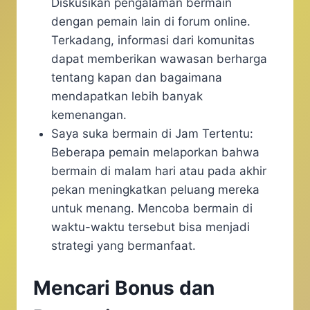
Diskusikan pengalaman bermain
dengan pemain lain di forum online.
Terkadang, informasi dari komunitas
dapat memberikan wawasan berharga
tentang kapan dan bagaimana
mendapatkan lebih banyak
kemenangan.
Saya suka bermain di Jam Tertentu:
Beberapa pemain melaporkan bahwa
bermain di malam hari atau pada akhir
pekan meningkatkan peluang mereka
untuk menang. Mencoba bermain di
waktu-waktu tersebut bisa menjadi
strategi yang bermanfaat.
Mencari Bonus dan