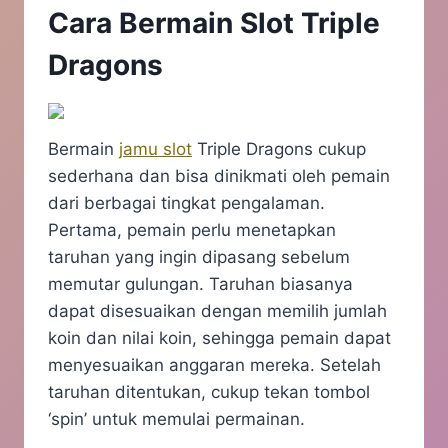
Cara Bermain Slot Triple
Dragons
Bermain
jamu slot
Triple Dragons cukup
sederhana dan bisa dinikmati oleh pemain
dari berbagai tingkat pengalaman.
Pertama, pemain perlu menetapkan
taruhan yang ingin dipasang sebelum
memutar gulungan. Taruhan biasanya
dapat disesuaikan dengan memilih jumlah
koin dan nilai koin, sehingga pemain dapat
menyesuaikan anggaran mereka. Setelah
taruhan ditentukan, cukup tekan tombol
‘spin’ untuk memulai permainan.