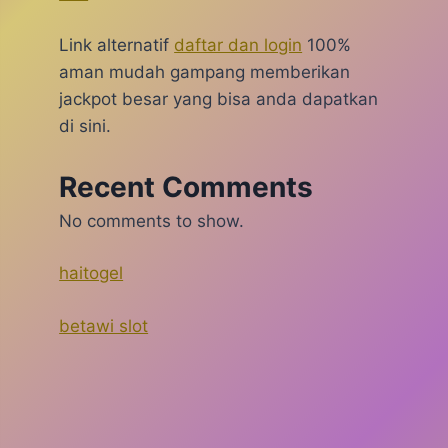
Link alternatif
daftar dan login
100%
aman mudah gampang memberikan
jackpot besar yang bisa anda dapatkan
di sini.
Recent Comments
No comments to show.
haitogel
betawi slot