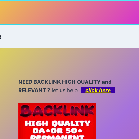
e
NEED BACKLINK HIGH QUALITY and
RELEVANT ?
let us help.
click here