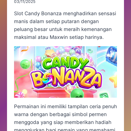
03/11/2025
Slot Candy Bonanza menghadirkan sensasi
manis dalam setiap putaran dengan
peluang besar untuk meraih kemenangan
maksimal atau Maxwin setiap harinya.
Permainan ini memiliki tampilan ceria penuh
warna dengan berbagai simbol permen
menggoda yang siap memberikan hadiah
menggiurkan bagi pemain yang memahami