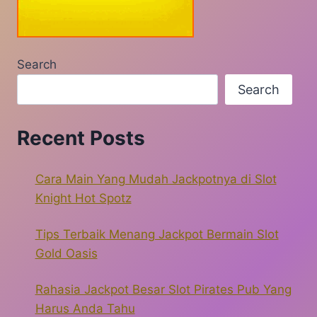
Search
Search
Recent Posts
Cara Main Yang Mudah Jackpotnya di Slot
Knight Hot Spotz
Tips Terbaik Menang Jackpot Bermain Slot
Gold Oasis
Rahasia Jackpot Besar Slot Pirates Pub Yang
Harus Anda Tahu