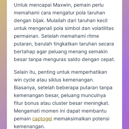
Untuk mencapai Maxwin, pemain perlu
memahami cara mengatur pola taruhan
dengan bijak. Mulailah dari taruhan kecil
untuk mengenali pola simbol dan volatilitas
permainan. Setelah memahami ritme
putaran, barulah tingkatkan taruhan secara
bertahap agar peluang menang semakin
besar tanpa menguras saldo dengan cepat.
Selain itu, penting untuk memperhatikan
win cycle atau siklus kemenangan.
Biasanya, setelah beberapa putaran tanpa
kemenangan besar, peluang munculnya
fitur bonus atau cluster besar meningkat.
Mengamati momen ini dapat membantu
pemain
captogel
memaksimalkan potensi
kemenangan.