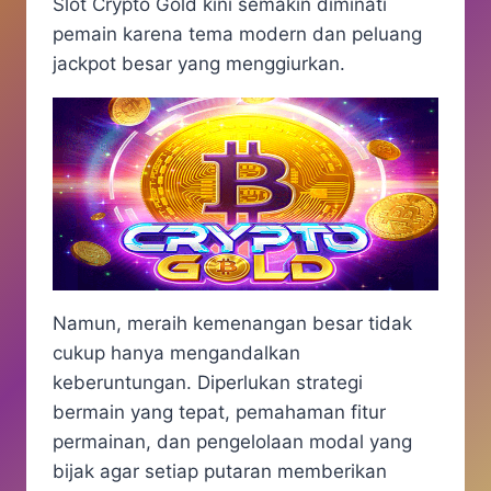
Slot Crypto Gold kini semakin diminati
pemain karena tema modern dan peluang
jackpot besar yang menggiurkan.
Namun, meraih kemenangan besar tidak
cukup hanya mengandalkan
keberuntungan. Diperlukan strategi
bermain yang tepat, pemahaman fitur
permainan, dan pengelolaan modal yang
bijak agar setiap putaran memberikan