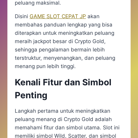
peluang maksimal.
Disini
GAME SLOT CEPAT JP
akan
membahas panduan lengkap yang bisa
diterapkan untuk meningkatkan peluang
meraih jackpot besar di Crypto Gold,
sehingga pengalaman bermain lebih
terstruktur, menyenangkan, dan peluang
menang pun lebih tinggi.
Kenali Fitur dan Simbol
Penting
Langkah pertama untuk meningkatkan
peluang menang di Crypto Gold adalah
memahami fitur dan simbol utama. Slot ini
memiliki simbol Wild, Scatter, dan simbol