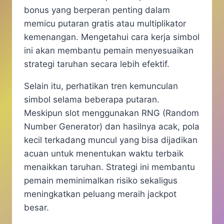
bonus yang berperan penting dalam
memicu putaran gratis atau multiplikator
kemenangan. Mengetahui cara kerja simbol
ini akan membantu pemain menyesuaikan
strategi taruhan secara lebih efektif.
Selain itu, perhatikan tren kemunculan
simbol selama beberapa putaran.
Meskipun slot menggunakan RNG (Random
Number Generator) dan hasilnya acak, pola
kecil terkadang muncul yang bisa dijadikan
acuan untuk menentukan waktu terbaik
menaikkan taruhan. Strategi ini membantu
pemain meminimalkan risiko sekaligus
meningkatkan peluang meraih jackpot
besar.