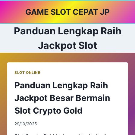
Skip
GAME SLOT CEPAT JP
to
content
Panduan Lengkap Raih
Jackpot Slot
SLOT ONLINE
Panduan Lengkap Raih
Jackpot Besar Bermain
Slot Crypto Gold
29/10/2025