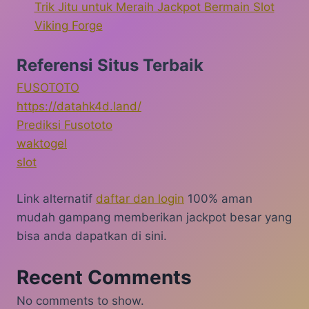
Trik Jitu untuk Meraih Jackpot Bermain Slot
Viking Forge
Referensi Situs Terbaik
FUSOTOTO
https://datahk4d.land/
Prediksi Fusototo
waktogel
slot
Link alternatif
daftar dan login
100% aman
mudah gampang memberikan jackpot besar yang
bisa anda dapatkan di sini.
Recent Comments
No comments to show.