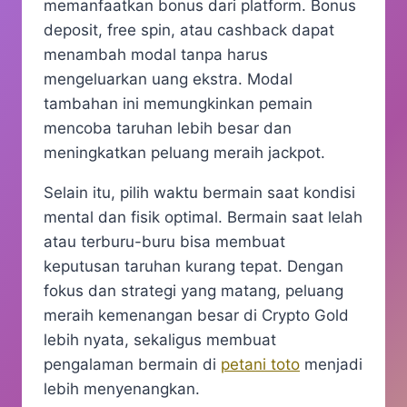
memanfaatkan bonus dari platform. Bonus
deposit, free spin, atau cashback dapat
menambah modal tanpa harus
mengeluarkan uang ekstra. Modal
tambahan ini memungkinkan pemain
mencoba taruhan lebih besar dan
meningkatkan peluang meraih jackpot.
Selain itu, pilih waktu bermain saat kondisi
mental dan fisik optimal. Bermain saat lelah
atau terburu-buru bisa membuat
keputusan taruhan kurang tepat. Dengan
fokus dan strategi yang matang, peluang
meraih kemenangan besar di Crypto Gold
lebih nyata, sekaligus membuat
pengalaman bermain di
petani toto
menjadi
lebih menyenangkan.