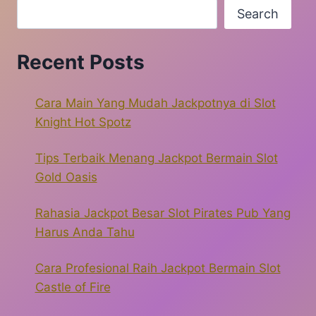
Search
Recent Posts
Cara Main Yang Mudah Jackpotnya di Slot
Knight Hot Spotz
Tips Terbaik Menang Jackpot Bermain Slot
Gold Oasis
Rahasia Jackpot Besar Slot Pirates Pub Yang
Harus Anda Tahu
Cara Profesional Raih Jackpot Bermain Slot
Castle of Fire