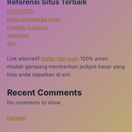
Referensi Situs Terbaik
FUSOTOTO
https://datahk4d.land/
Prediksi Fusototo
waktogel
slot
Link alternatif
daftar dan login
100% aman
mudah gampang memberikan jackpot besar yang
bisa anda dapatkan di sini.
Recent Comments
No comments to show.
haitogel