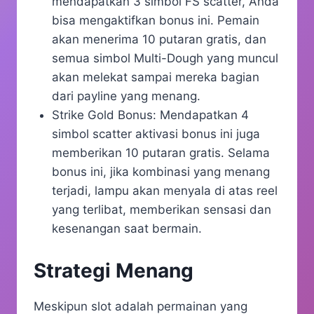
mendapatkan 3 simbol FS scatter, Anda
bisa mengaktifkan bonus ini. Pemain
akan menerima 10 putaran gratis, dan
semua simbol Multi-Dough yang muncul
akan melekat sampai mereka bagian
dari payline yang menang.
Strike Gold Bonus: Mendapatkan 4
simbol scatter aktivasi bonus ini juga
memberikan 10 putaran gratis. Selama
bonus ini, jika kombinasi yang menang
terjadi, lampu akan menyala di atas reel
yang terlibat, memberikan sensasi dan
kesenangan saat bermain.
Strategi Menang
Meskipun slot adalah permainan yang