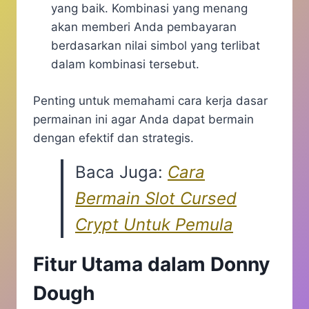
yang baik. Kombinasi yang menang
akan memberi Anda pembayaran
berdasarkan nilai simbol yang terlibat
dalam kombinasi tersebut.
Penting untuk memahami cara kerja dasar
permainan ini agar Anda dapat bermain
dengan efektif dan strategis.
Baca Juga:
Cara
Bermain Slot Cursed
Crypt Untuk Pemula
Fitur Utama dalam Donny
Dough