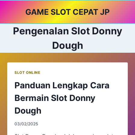
Skip
GAME SLOT CEPAT JP
to
content
Pengenalan Slot Donny
Dough
SLOT ONLINE
Panduan Lengkap Cara
Bermain Slot Donny
Dough
03/02/2025