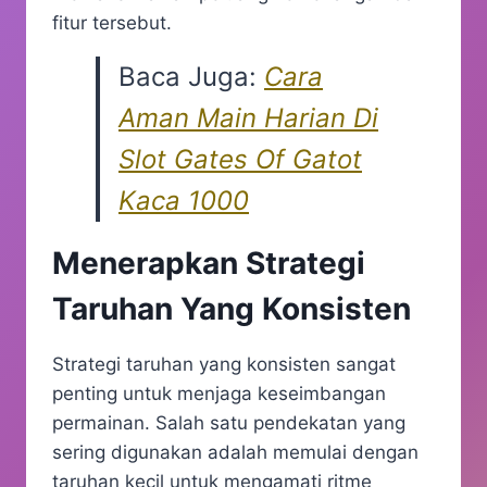
fitur tersebut.
Baca Juga:
Cara
Aman Main Harian Di
Slot Gates Of Gatot
Kaca 1000
Menerapkan Strategi
Taruhan Yang Konsisten
Strategi taruhan yang konsisten sangat
penting untuk menjaga keseimbangan
permainan. Salah satu pendekatan yang
sering digunakan adalah memulai dengan
taruhan kecil untuk mengamati ritme