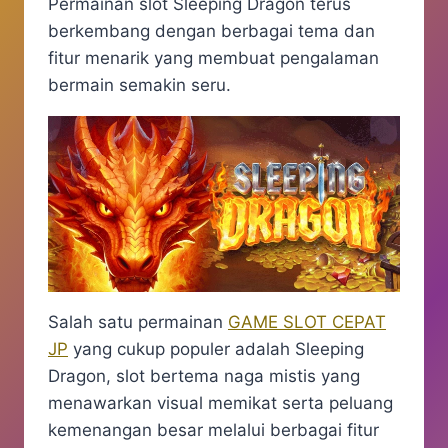
Permainan slot Sleeping Dragon terus
berkembang dengan berbagai tema dan
fitur menarik yang membuat pengalaman
bermain semakin seru.
Salah satu permainan
GAME SLOT CEPAT
JP
yang cukup populer adalah Sleeping
Dragon, slot bertema naga mistis yang
menawarkan visual memikat serta peluang
kemenangan besar melalui berbagai fitur