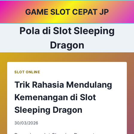
Skip
GAME SLOT CEPAT JP
to
content
Pola di Slot Sleeping
Dragon
SLOT ONLINE
Trik Rahasia Mendulang
Kemenangan di Slot
Sleeping Dragon
30/03/2026