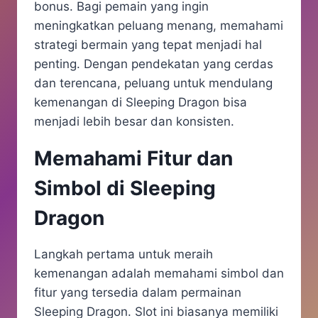
bonus. Bagi pemain yang ingin
meningkatkan peluang menang, memahami
strategi bermain yang tepat menjadi hal
penting. Dengan pendekatan yang cerdas
dan terencana, peluang untuk mendulang
kemenangan di Sleeping Dragon bisa
menjadi lebih besar dan konsisten.
Memahami Fitur dan
Simbol di Sleeping
Dragon
Langkah pertama untuk meraih
kemenangan adalah memahami simbol dan
fitur yang tersedia dalam permainan
Sleeping Dragon. Slot ini biasanya memiliki