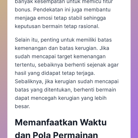
banyak kesempatan untuk memicu fitur
bonus. Pendekatan ini juga membantu
menjaga emosi tetap stabil sehingga
keputusan bermain tetap rasional.
Selain itu, penting untuk memiliki batas
kemenangan dan batas kerugian. Jika
sudah mencapai target kemenangan
tertentu, sebaiknya berhenti sejenak agar
hasil yang didapat tetap terjaga.
Sebaliknya, jika kerugian sudah mencapai
batas yang ditentukan, berhenti bermain
dapat mencegah kerugian yang lebih
besar.
Memanfaatkan Waktu
dan Pola Permainan