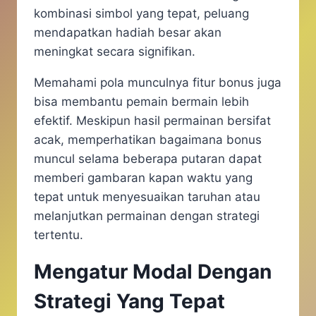
kombinasi simbol yang tepat, peluang
mendapatkan hadiah besar akan
meningkat secara signifikan.
Memahami pola munculnya fitur bonus juga
bisa membantu pemain bermain lebih
efektif. Meskipun hasil permainan bersifat
acak, memperhatikan bagaimana bonus
muncul selama beberapa putaran dapat
memberi gambaran kapan waktu yang
tepat untuk menyesuaikan taruhan atau
melanjutkan permainan dengan strategi
tertentu.
Mengatur Modal Dengan
Strategi Yang Tepat