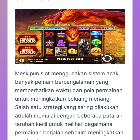
Meskipun slot menggunakan sistem acak,
banyak pemain berpengalaman yang
memperhatikan waktu dan pola permainan
untuk meningkatkan peluang menang.
Salah satu strategi yang sering dilakukan
adalah memulai dengan beberapa putaran
taruhan kecil untuk melihat bagaimana
permainan berjalan sebelum meningkatkan