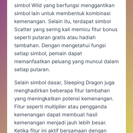
simbol Wild yang berfungsi menggantikan
simbol lain untuk membentuk kombinasi
kemenangan. Selain itu, terdapat simbol
Scatter yang sering kali memicu fitur bonus
seperti putaran gratis atau hadiah
tambahan. Dengan mengetahui fungsi
setiap simbol, pemain dapat
memanfaatkan peluang yang muncul dalam
setiap putaran.
Selain simbol dasar, Sleeping Dragon juga
menghadirkan beberapa fitur tambahan
yang meningkatkan potensi kemenangan.
Fitur seperti multiplier atau pengganda
kemenangan dapat membuat hasil
kemenangan menjadi jauh lebih besar.
Ketika fitur ini aktif bersamaan dengan