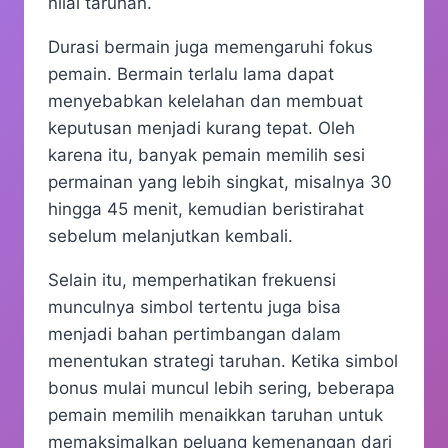
nilai taruhan.
Durasi bermain juga memengaruhi fokus
pemain. Bermain terlalu lama dapat
menyebabkan kelelahan dan membuat
keputusan menjadi kurang tepat. Oleh
karena itu, banyak pemain memilih sesi
permainan yang lebih singkat, misalnya 30
hingga 45 menit, kemudian beristirahat
sebelum melanjutkan kembali.
Selain itu, memperhatikan frekuensi
munculnya simbol tertentu juga bisa
menjadi bahan pertimbangan dalam
menentukan strategi taruhan. Ketika simbol
bonus mulai muncul lebih sering, beberapa
pemain memilih menaikkan taruhan untuk
memaksimalkan peluang kemenangan dari