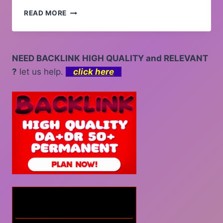
MYSTERY
READ MORE
MINE
–
REKOMENDASI
KEMENANGAN
NEED BACKLINK HIGH QUALITY and RELEVANT
WD
?
let us help.
click here
TERBESAR
BERAPAPUN
DI
BAYAR