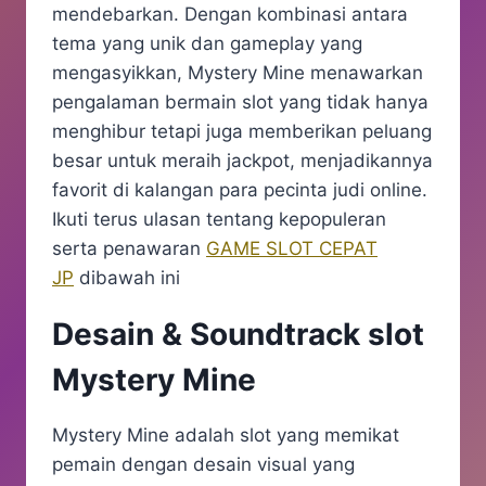
mendebarkan. Dengan kombinasi antara
tema yang unik dan gameplay yang
mengasyikkan, Mystery Mine menawarkan
pengalaman bermain slot yang tidak hanya
menghibur tetapi juga memberikan peluang
besar untuk meraih jackpot, menjadikannya
favorit di kalangan para pecinta judi online.
Ikuti terus ulasan tentang kepopuleran
serta penawaran
GAME SLOT CEPAT
JP
dibawah ini
Desain & Soundtrack slot
Mystery Mine
Mystery Mine adalah slot yang memikat
pemain dengan desain visual yang