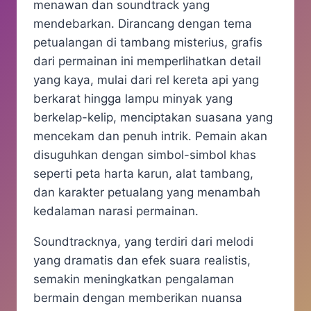
menawan dan soundtrack yang
mendebarkan. Dirancang dengan tema
petualangan di tambang misterius, grafis
dari permainan ini memperlihatkan detail
yang kaya, mulai dari rel kereta api yang
berkarat hingga lampu minyak yang
berkelap-kelip, menciptakan suasana yang
mencekam dan penuh intrik. Pemain akan
disuguhkan dengan simbol-simbol khas
seperti peta harta karun, alat tambang,
dan karakter petualang yang menambah
kedalaman narasi permainan.
Soundtracknya, yang terdiri dari melodi
yang dramatis dan efek suara realistis,
semakin meningkatkan pengalaman
bermain dengan memberikan nuansa