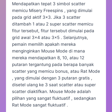
Mendapatkan tepat 3 simbol scatter
memicu Misery Freespins , yang dimulai
pada grid aktif 3×3. Jika 3 scatter
ditambah 1 atau 2 super scatter memicu
fitur tersebut, fitur tersebut dimulai pada
grid awal 3×4 atau 3×5 . Selanjutnya,
pemain memilih apakah mereka
menginginkan Mouse Mode di mana
mereka mendapatkan 8, 10, atau 12
putaran tergantung pada berapa banyak
scatter yang memicu bonus, atau Rat Mode
, yang dimulai dengan 3 putaran gratis ,
disetel ulang ke 3 saat scatter atau super
scatter diaktifkan. Mouse Mode adalah
pilihan yang sangat fluktuatif , sedangkan
Rat Mode sangat fluktuatif .