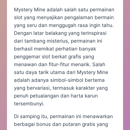
Mystery Mine adalah salah satu permainan
slot yang menyajikan pengalaman bermain
yang seru dan menggugah rasa ingin tahu.
Dengan latar belakang yang terinspirasi
dari tambang misterius, permainan ini
berhasil memikat perhatian banyak
penggemar slot berkat grafis yang
menawan dan fitur-fitur menarik. Salah
satu daya tarik utama dari Mystery Mine
adalah adanya simbol-simbol bertema
yang bervariasi, termasuk karakter yang
penuh petualangan dan harta karun
tersembunyi.
Di samping itu, permainan ini menawarkan
berbagai bonus dan putaran gratis yang