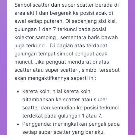
Simbol scatter dan super scatter berada di
area aktif dan bergerak ke posisi acak di
awal setiap putaran. Di sepanjang sisi kisi,
gulungan 1 dan 7 terkunci pada posisi
kolektor samping , sementara baris bawah
juga terkunci . Di bagian atas terdapat
gulungan tempat simbol penguat acak
muncul. Jika penguat mendarat di atas
scatter atau super scatter , simbol tersebut
akan mengaktifkannya seperti ini:
Kereta koin: nilai kereta koin
ditambahkan ke scatter atau super
scatter dan kemudian ke posisi terkunci
terdekat pada gulungan 1 atau 7.
Pengganda: meningkatkan pengali pada
setiap super scatter yang berlaku.