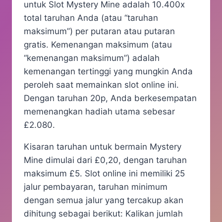
untuk Slot Mystery Mine adalah 10.400x
total taruhan Anda (atau “taruhan
maksimum”) per putaran atau putaran
gratis. Kemenangan maksimum (atau
“kemenangan maksimum”) adalah
kemenangan tertinggi yang mungkin Anda
peroleh saat memainkan slot online ini.
Dengan taruhan 20p, Anda berkesempatan
memenangkan hadiah utama sebesar
£2.080.
Kisaran taruhan untuk bermain Mystery
Mine dimulai dari £0,20, dengan taruhan
maksimum £5. Slot online ini memiliki 25
jalur pembayaran, taruhan minimum
dengan semua jalur yang tercakup akan
dihitung sebagai berikut: Kalikan jumlah