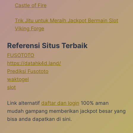
Castle of Fire
Trik Jitu untuk Meraih Jackpot Bermain Slot
Viking Forge
Referensi Situs Terbaik
FUSOTOTO
https://datahk4d.land/
Prediksi Fusototo
waktogel
slot
Link alternatif
daftar dan login
100% aman
mudah gampang memberikan jackpot besar yang
bisa anda dapatkan di sini.