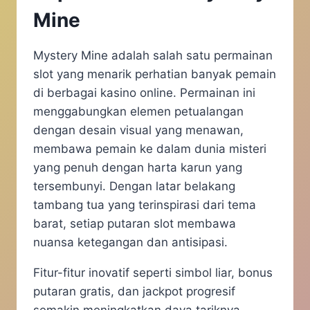
Mine
Mystery Mine adalah salah satu permainan
slot yang menarik perhatian banyak pemain
di berbagai kasino online. Permainan ini
menggabungkan elemen petualangan
dengan desain visual yang menawan,
membawa pemain ke dalam dunia misteri
yang penuh dengan harta karun yang
tersembunyi. Dengan latar belakang
tambang tua yang terinspirasi dari tema
barat, setiap putaran slot membawa
nuansa ketegangan dan antisipasi.
Fitur-fitur inovatif seperti simbol liar, bonus
putaran gratis, dan jackpot progresif