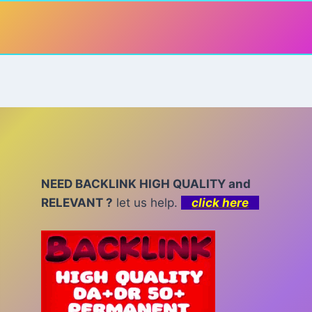
NEED BACKLINK HIGH QUALITY and
RELEVANT ?
let us help.
click here