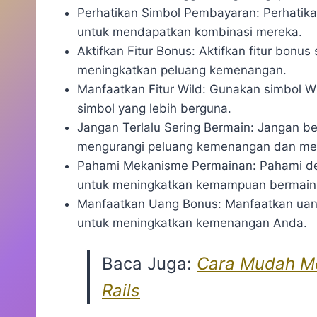
Perhatikan Simbol Pembayaran: Perhatika
untuk mendapatkan kombinasi mereka.
Aktifkan Fitur Bonus: Aktifkan fitur bonus 
meningkatkan peluang kemenangan.
Manfaatkan Fitur Wild: Gunakan simbol 
simbol yang lebih berguna.
Jangan Terlalu Sering Bermain: Jangan ber
mengurangi peluang kemenangan dan men
Pahami Mekanisme Permainan: Pahami den
untuk meningkatkan kemampuan bermain
Manfaatkan Uang Bonus: Manfaatkan uan
untuk meningkatkan kemenangan Anda.
Baca Juga:
Cara Mudah Me
Rails