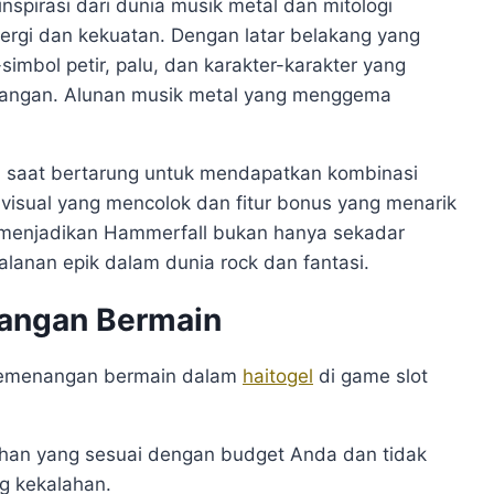
spirasi dari dunia musik metal dan mitologi
ergi dan kekuatan. Dengan latar belakang yang
imbol petir, palu, dan karakter-karakter yang
angan. Alunan musik metal yang menggema
 saat bertarung untuk mendapatkan kombinasi
 visual yang mencolok dan fitur bonus yang menarik
menjadikan Hammerfall bukan hanya sekadar
jalanan epik dalam dunia rock dan fantasi.
angan Bermain
 kemenangan bermain dalam
haitogel
di game slot
aruhan yang sesuai dengan budget Anda dan tidak
g kekalahan.