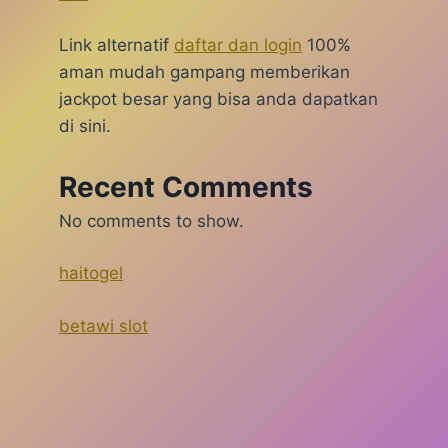
Link alternatif
daftar dan login
100%
aman mudah gampang memberikan
jackpot besar yang bisa anda dapatkan
di sini.
Recent Comments
No comments to show.
haitogel
betawi slot