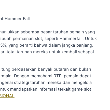
enunjukkan seberapa besar taruhan pemain yang
buah permainan slot, seperti Hammerfall. Untuk
,5%, yang berarti bahwa dalam jangka panjang.
ri total taruhan mereka untuk kembali sebagai
hitung berdasarkan banyak putaran dan bukan
 bermain. Dengan memahami RTP, pemain dapat
ngenai strategi taruhan mereka dan mengelola
Untuk mendapatkan informasi terkait game slot
SIONAL
.