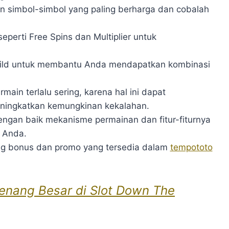
n simbol-simbol yang paling berharga dan cobalah
seperti Free Spins dan Multiplier untuk
Wild untuk membantu Anda mendapatkan kombinasi
main terlalu sering, karena hal ini dapat
ingkatkan kemungkinan kekalahan.
gan baik mekanisme permainan dan fitur-fiturnya
 Anda.
g bonus dan promo yang tersedia dalam
tempototo
nang Besar di Slot Down The