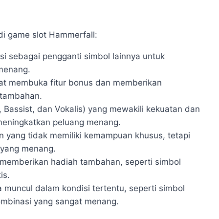
di game slot Hammerfall:
i sebagai pengganti simbol lainnya untuk
menang.
apat membuka fitur bonus dan memberikan
 tambahan.
, Bassist, dan Vokalis) yang mewakili kekuatan dan
eningkatkan peluang menang.
in yang tidak memiliki kemampuan khusus, tetapi
 yang menang.
 memberikan hadiah tambahan, seperti simbol
is.
muncul dalam kondisi tertentu, seperti simbol
ombinasi yang sangat menang.