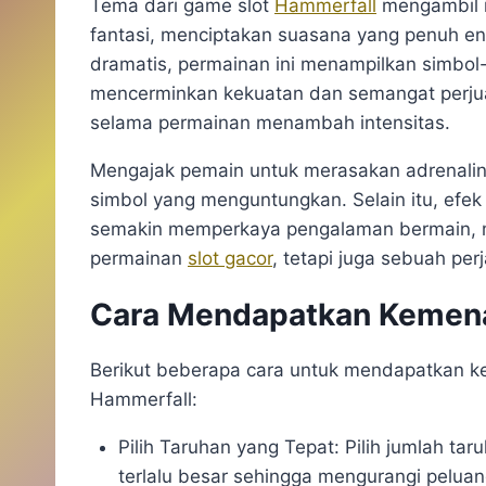
Tema dari game slot
Hammerfall
mengambil in
fantasi, menciptakan suasana yang penuh en
dramatis, permainan ini menampilkan simbol-s
mencerminkan kekuatan dan semangat perju
selama permainan menambah intensitas.
Mengajak pemain untuk merasakan adrenalin
simbol yang menguntungkan. Selain itu, efek
semakin memperkaya pengalaman bermain, 
permainan
slot gacor
, tetapi juga sebuah per
Cara Mendapatkan Kemen
Berikut beberapa cara untuk mendapatkan
Hammerfall:
Pilih Taruhan yang Tepat: Pilih jumlah t
terlalu besar sehingga mengurangi peluan