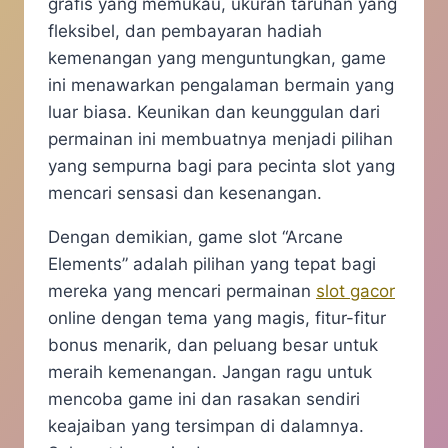
grafis yang memukau, ukuran taruhan yang
fleksibel, dan pembayaran hadiah
kemenangan yang menguntungkan, game
ini menawarkan pengalaman bermain yang
luar biasa. Keunikan dan keunggulan dari
permainan ini membuatnya menjadi pilihan
yang sempurna bagi para pecinta slot yang
mencari sensasi dan kesenangan.
Dengan demikian, game slot “Arcane
Elements” adalah pilihan yang tepat bagi
mereka yang mencari permainan
slot gacor
online dengan tema yang magis, fitur-fitur
bonus menarik, dan peluang besar untuk
meraih kemenangan. Jangan ragu untuk
mencoba game ini dan rasakan sendiri
keajaiban yang tersimpan di dalamnya.