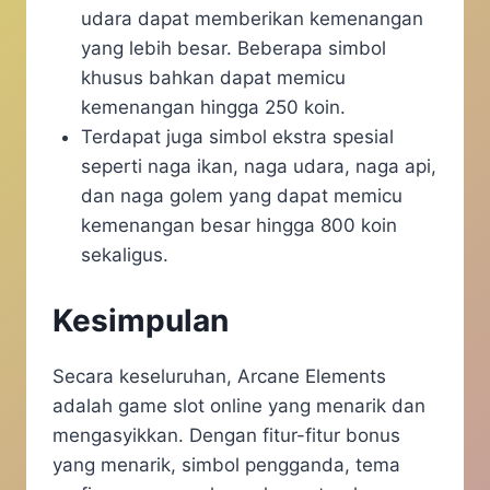
udara dapat memberikan kemenangan
yang lebih besar. Beberapa simbol
khusus bahkan dapat memicu
kemenangan hingga 250 koin.
Terdapat juga simbol ekstra spesial
seperti naga ikan, naga udara, naga api,
dan naga golem yang dapat memicu
kemenangan besar hingga 800 koin
sekaligus.
Kesimpulan
Secara keseluruhan, Arcane Elements
adalah game slot online yang menarik dan
mengasyikkan. Dengan fitur-fitur bonus
yang menarik, simbol pengganda, tema