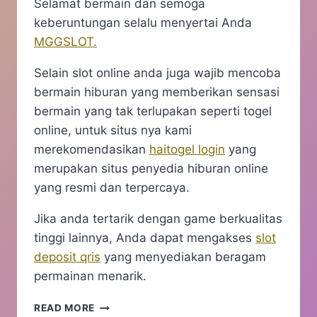
Selamat bermain dan semoga
keberuntungan selalu menyertai Anda
MGGSLOT.
Selain slot online anda juga wajib mencoba
bermain hiburan yang memberikan sensasi
bermain yang tak terlupakan seperti togel
online, untuk situs nya kami
merekomendasikan
haitogel login
yang
merupakan situs penyedia hiburan online
yang resmi dan terpercaya.
Jika anda tertarik dengan game berkualitas
tinggi lainnya, Anda dapat mengakses
slot
deposit qris
yang menyediakan beragam
permainan menarik.
ARCANE
READ MORE