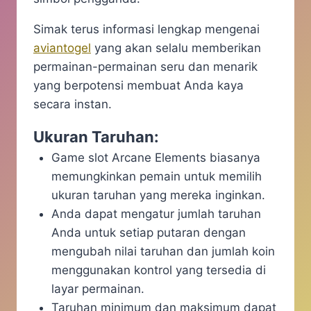
Simak terus informasi lengkap mengenai
aviantogel
yang akan selalu memberikan
permainan-permainan seru dan menarik
yang berpotensi membuat Anda kaya
secara instan.
Ukuran Taruhan:
Game slot Arcane Elements biasanya
memungkinkan pemain untuk memilih
ukuran taruhan yang mereka inginkan.
Anda dapat mengatur jumlah taruhan
Anda untuk setiap putaran dengan
mengubah nilai taruhan dan jumlah koin
menggunakan kontrol yang tersedia di
layar permainan.
Taruhan minimum dan maksimum dapat