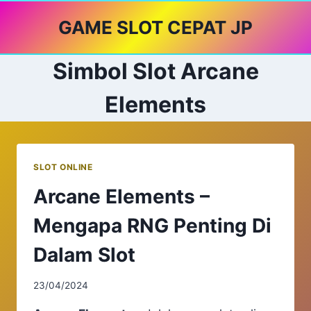
Skip
GAME SLOT CEPAT JP
to
content
Simbol Slot Arcane
Elements
SLOT ONLINE
Arcane Elements –
Mengapa RNG Penting Di
Dalam Slot
23/04/2024