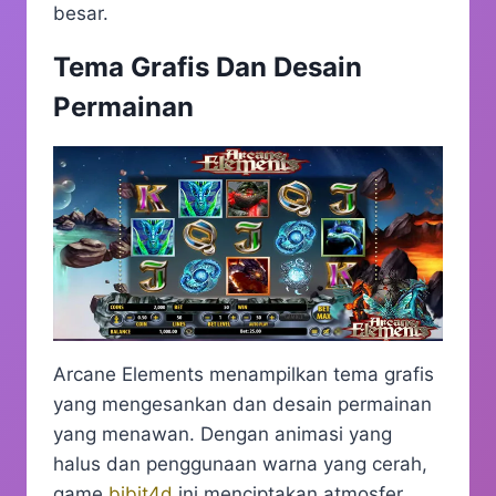
besar.
Tema Grafis Dan Desain
Permainan
Arcane Elements menampilkan tema grafis
yang mengesankan dan desain permainan
yang menawan. Dengan animasi yang
halus dan penggunaan warna yang cerah,
game
bibit4d
ini menciptakan atmosfer