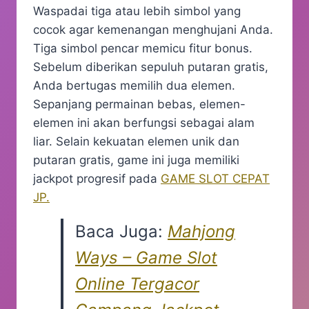
Waspadai tiga atau lebih simbol yang
cocok agar kemenangan menghujani Anda.
Tiga simbol pencar memicu fitur bonus.
Sebelum diberikan sepuluh putaran gratis,
Anda bertugas memilih dua elemen.
Sepanjang permainan bebas, elemen-
elemen ini akan berfungsi sebagai alam
liar. Selain kekuatan elemen unik dan
putaran gratis, game ini juga memiliki
jackpot progresif pada
GAME SLOT CEPAT
JP.
Baca Juga:
Mahjong
Ways – Game Slot
Online Tergacor