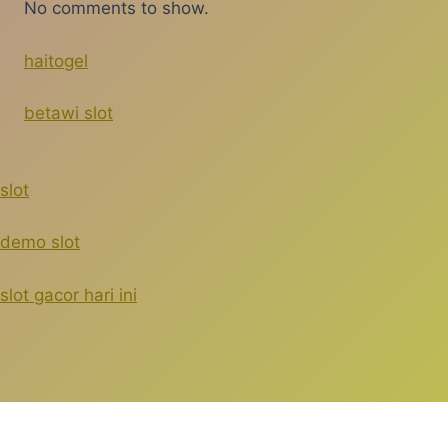
No comments to show.
haitogel
betawi slot
slot
demo slot
slot gacor hari ini
© 2026
GAME SLOT CEPAT JP