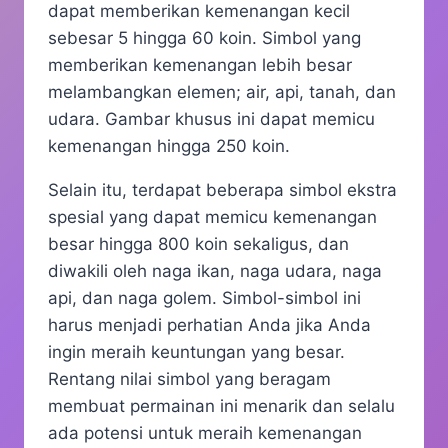
dapat memberikan kemenangan kecil
sebesar 5 hingga 60 koin. Simbol yang
memberikan kemenangan lebih besar
melambangkan elemen; air, api, tanah, dan
udara. Gambar khusus ini dapat memicu
kemenangan hingga 250 koin.
Selain itu, terdapat beberapa simbol ekstra
spesial yang dapat memicu kemenangan
besar hingga 800 koin sekaligus, dan
diwakili oleh naga ikan, naga udara, naga
api, dan naga golem. Simbol-simbol ini
harus menjadi perhatian Anda jika Anda
ingin meraih keuntungan yang besar.
Rentang nilai simbol yang beragam
membuat permainan ini menarik dan selalu
ada potensi untuk meraih kemenangan