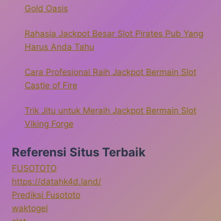
Gold Oasis
Rahasia Jackpot Besar Slot Pirates Pub Yang
Harus Anda Tahu
Cara Profesional Raih Jackpot Bermain Slot
Castle of Fire
Trik Jitu untuk Meraih Jackpot Bermain Slot
Viking Forge
Referensi Situs Terbaik
FUSOTOTO
https://datahk4d.land/
Prediksi Fusototo
waktogel