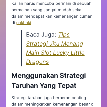
Kalian harus mencoba bermain di sebuah
permainan yang sangat mudah sekali
dalam mendapat kan kemenangan cuman
di
pakhoki
.
Baca Juga:
Tips
Strategi Jitu Menang
Main Slot Lucky Little
Dragons
Menggunakan Strategi
Taruhan Yang Tepat
Strategi taruhan juga berperan penting
dalam meningkatkan kemenangan besar di