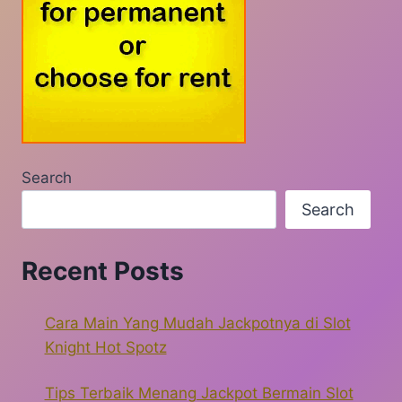
Search
Search
Recent Posts
Cara Main Yang Mudah Jackpotnya di Slot
Knight Hot Spotz
Tips Terbaik Menang Jackpot Bermain Slot