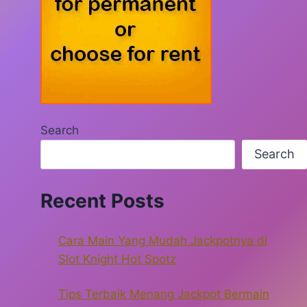
Search
Search
Recent Posts
Cara Main Yang Mudah Jackpotnya di
Slot Knight Hot Spotz
Tips Terbaik Menang Jackpot Bermain