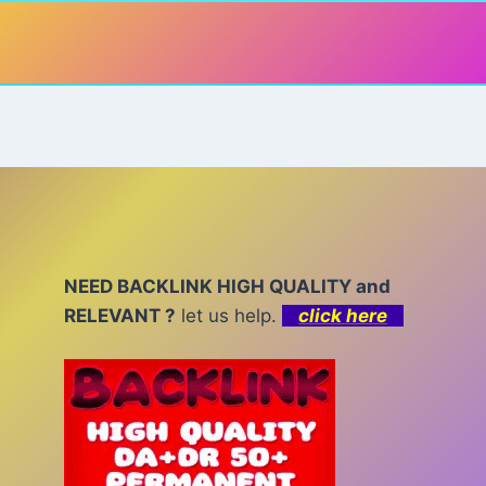
NEED BACKLINK HIGH QUALITY and
RELEVANT ?
let us help.
click here