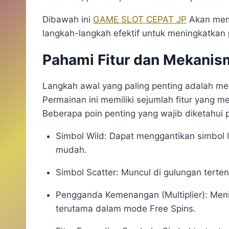
Dibawah ini
GAME SLOT CEPAT JP
Akan memb
langkah-langkah efektif untuk meningkatkan 
Pahami Fitur dan Mekanism
Langkah awal yang paling penting adalah me
Permainan ini memiliki sejumlah fitur yang m
Beberapa poin penting yang wajib diketahui p
Simbol Wild: Dapat menggantikan simbol
mudah.
Simbol Scatter: Muncul di gulungan terten
Pengganda Kemenangan (Multiplier): Meni
terutama dalam mode Free Spins.