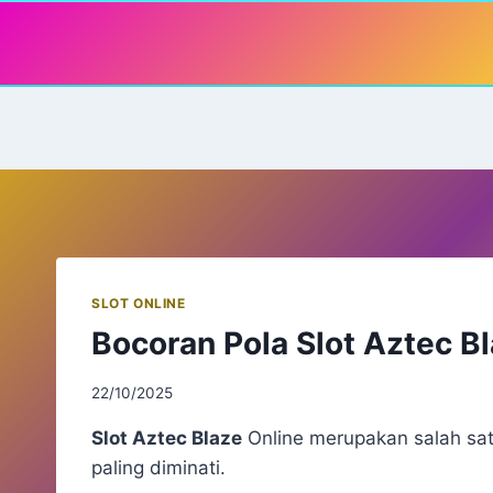
Skip
to
content
SLOT ONLINE
Bocoran Pola Slot Aztec Bl
22/10/2025
Slot Aztec Blaze
Online merupakan salah sa
paling diminati.