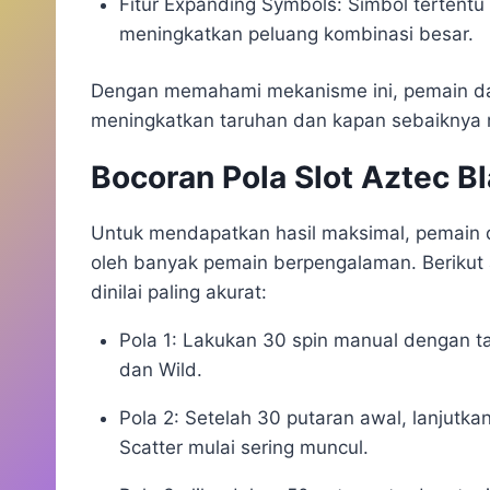
Fitur Expanding Symbols: Simbol tertentu
meningkatkan peluang kombinasi besar.
Dengan memahami mekanisme ini, pemain da
meningkatkan taruhan dan kapan sebaiknya 
Bocoran Pola Slot Aztec Bl
Untuk mendapatkan hasil maksimal, pemain d
oleh banyak pemain berpengalaman. Berikut ad
dinilai paling akurat:
Pola 1: Lakukan 30 spin manual dengan t
dan Wild.
Pola 2: Setelah 30 putaran awal, lanjutk
Scatter mulai sering muncul.