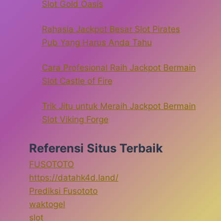
Slot Gold Oasis
Rahasia Jackpot Besar Slot Pirates
Pub Yang Harus Anda Tahu
Cara Profesional Raih Jackpot Bermain
Slot Castle of Fire
Trik Jitu untuk Meraih Jackpot Bermain
Slot Viking Forge
Referensi Situs Terbaik
FUSOTOTO
https://datahk4d.land/
Prediksi Fusototo
waktogel
slot