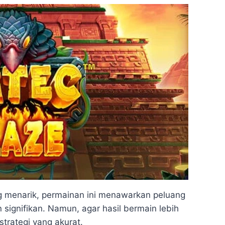
g menarik, permainan ini menawarkan peluang
ignifikan. Namun, agar hasil bermain lebih
trategi yang akurat.