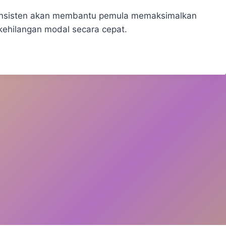
onsisten akan membantu pemula memaksimalkan
ehilangan modal secara cepat.