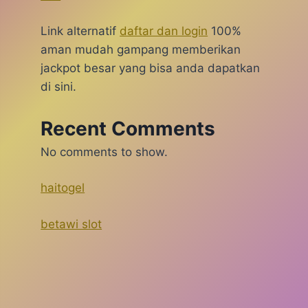
Link alternatif
daftar dan login
100%
aman mudah gampang memberikan
jackpot besar yang bisa anda dapatkan
di sini.
Recent Comments
No comments to show.
haitogel
betawi slot