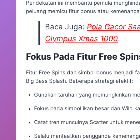
Pendekatan ini membantu pemula menghindari
peluang memicu fitur bonus atau kemenanga
Baca Juga:
Pola Gacor Saa
Olympus Xmas 1000
Fokus Pada Fitur Free Spi
Fitur Free Spins dan simbol bonus menjadi 
Big Bass Splash. Beberapa strategi efektif:
Gunakan taruhan yang memungkinkan me
Fokus pada simbol ikan besar dan Wild k
Catat tren munculnya Scatter untuk men
Selalu manfaatkan pengganda kemenanga