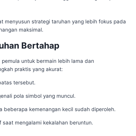
at menyusun strategi taruhan yang lebih fokus pada
enangan maksimal.
uhan Bertahap
 pemula untuk bermain lebih lama dan
kah praktis yang akurat:
atas tersebut.
enali pola simbol yang muncul.
ka beberapa kemenangan kecil sudah diperoleh.
if saat mengalami kekalahan beruntun.