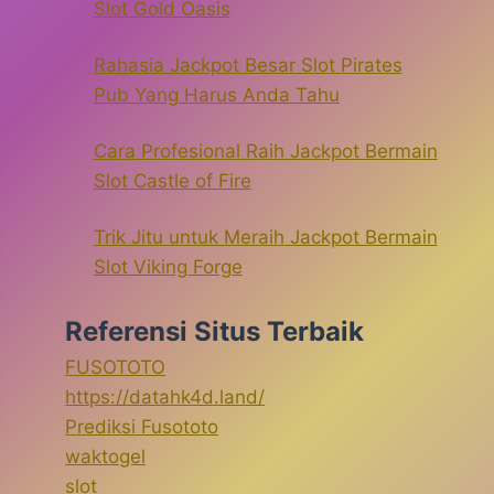
Slot Gold Oasis
Rahasia Jackpot Besar Slot Pirates
Pub Yang Harus Anda Tahu
Cara Profesional Raih Jackpot Bermain
Slot Castle of Fire
Trik Jitu untuk Meraih Jackpot Bermain
Slot Viking Forge
Referensi Situs Terbaik
FUSOTOTO
https://datahk4d.land/
Prediksi Fusototo
waktogel
slot