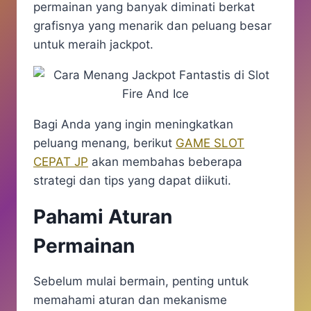
permainan yang banyak diminati berkat
grafisnya yang menarik dan peluang besar
untuk meraih jackpot.
Bagi Anda yang ingin meningkatkan
peluang menang, berikut
GAME SLOT
CEPAT JP
akan membahas
beberapa
strategi dan tips yang dapat diikuti.
Pahami Aturan
Permainan
Sebelum mulai bermain, penting untuk
memahami aturan dan mekanisme