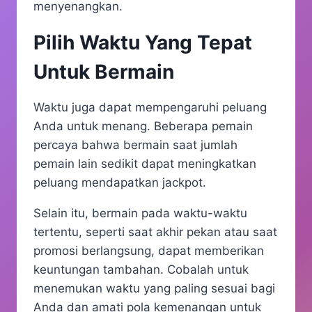
menyenangkan.
Pilih Waktu Yang Tepat
Untuk Bermain
Waktu juga dapat mempengaruhi peluang
Anda untuk menang. Beberapa pemain
percaya bahwa bermain saat jumlah
pemain lain sedikit dapat meningkatkan
peluang mendapatkan jackpot.
Selain itu, bermain pada waktu-waktu
tertentu, seperti saat akhir pekan atau saat
promosi berlangsung, dapat memberikan
keuntungan tambahan. Cobalah untuk
menemukan waktu yang paling sesuai bagi
Anda dan amati pola kemenangan untuk