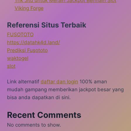
Trik Jitu untuk Meraih Jackpot Bermain Slot
Viking Forge
Referensi Situs Terbaik
FUSOTOTO
https://datahk4d.land/
Prediksi Fusototo
waktogel
slot
Link alternatif
daftar dan login
100% aman
mudah gampang memberikan jackpot besar yang
bisa anda dapatkan di sini.
Recent Comments
No comments to show.