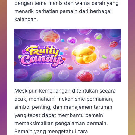
dengan tema manis dan warna cerah yang
menarik perhatian pemain dari berbagai
kalangan.
Meskipun kemenangan ditentukan secara
acak, memahami mekanisme permainan,
simbol penting, dan manajemen taruhan
yang tepat dapat membantu pemain
memaksimalkan pengalaman bermain.
Pemain yang mengetahui cara