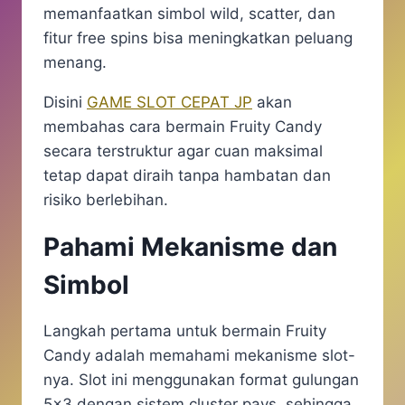
memanfaatkan simbol wild, scatter, dan
fitur free spins bisa meningkatkan peluang
menang.
Disini
GAME SLOT CEPAT JP
akan
membahas cara bermain Fruity Candy
secara terstruktur agar cuan maksimal
tetap dapat diraih tanpa hambatan dan
risiko berlebihan.
Pahami Mekanisme dan
Simbol
Langkah pertama untuk bermain Fruity
Candy adalah memahami mekanisme slot-
nya. Slot ini menggunakan format gulungan
5×3 dengan sistem cluster pays, sehingga