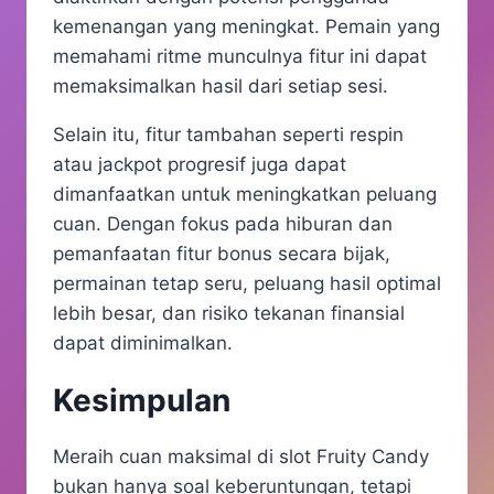
kemenangan yang meningkat. Pemain yang
memahami ritme munculnya fitur ini dapat
memaksimalkan hasil dari setiap sesi.
Selain itu, fitur tambahan seperti respin
atau jackpot progresif juga dapat
dimanfaatkan untuk meningkatkan peluang
cuan. Dengan fokus pada hiburan dan
pemanfaatan fitur bonus secara bijak,
permainan tetap seru, peluang hasil optimal
lebih besar, dan risiko tekanan finansial
dapat diminimalkan.
Kesimpulan
Meraih cuan maksimal di slot Fruity Candy
bukan hanya soal keberuntungan, tetapi