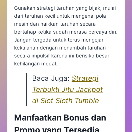
Gunakan strategi taruhan yang bijak, mulai
dari taruhan kecil untuk mengenal pola
mesin dan naikkan taruhan secara
bertahap ketika sudah merasa percaya diri.
Jangan tergoda untuk terus mengejar
kekalahan dengan menambah taruhan
secara impulsif karena ini berisiko besar
kehilangan modal.
Baca Juga:
Strategi
Terbukti Jitu Jackpot
di Slot Sloth Tumble
Manfaatkan Bonus dan
Promo yang Tersedia