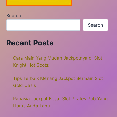
Search
Search
Recent Posts
Cara Main Yang Mudah Jackpotnya di Slot
Knight Hot Spotz
Tips Terbaik Menang Jackpot Bermain Slot
Gold Oasis
Rahasia Jackpot Besar Slot Pirates Pub Yang
Harus Anda Tahu