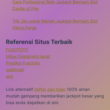
Cara Profesional Raih Jackpot Bermain Slot
Castle of Fire
Trik Jitu untuk Meraih Jackpot Bermain Slot
Viking Forge
Referensi Situs Terbaik
FUSOTOTO
https://datahk4d.land/
Prediksi Fusototo
waktogel
slot
Link alternatif
daftar dan login
100% aman
mudah gampang memberikan jackpot besar yang
bisa anda dapatkan di sini.