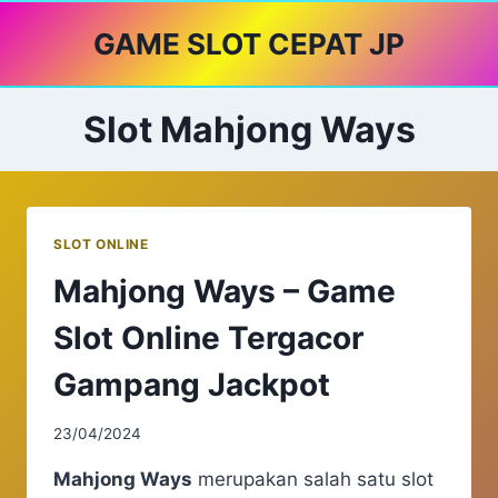
Skip
GAME SLOT CEPAT JP
to
content
Slot Mahjong Ways
SLOT ONLINE
Mahjong Ways – Game
Slot Online Tergacor
Gampang Jackpot
23/04/2024
Mahjong Ways
merupakan salah satu slot