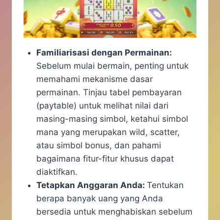
Familiarisasi dengan Permainan:
Sebelum mulai bermain, penting untuk
memahami mekanisme dasar
permainan. Tinjau tabel pembayaran
(paytable) untuk melihat nilai dari
masing-masing simbol, ketahui simbol
mana yang merupakan wild, scatter,
atau simbol bonus, dan pahami
bagaimana fitur-fitur khusus dapat
diaktifkan.
Tetapkan Anggaran Anda:
Tentukan
berapa banyak uang yang Anda
bersedia untuk menghabiskan sebelum