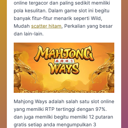
online tergacor dan paling sedikit memiliki
pola kesulitan. Dalam game slot ini begitu
banyak fitur-fitur menarik seperti Wild,
Mudah
scatter hitam
, Perkalian yang besar
dan lain-lain.
Mahjong Ways adalah salah satu slot online
yang memilki RTP tertinggi dengan 97%.
dan juga memilki begitu memilki 12 putaran
gratis setiap anda mengumpulkan 3