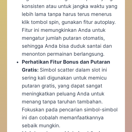
konsisten atau untuk jangka waktu yang
lebih lama tanpa harus terus menerus
klik tombol spin, gunakan fitur autoplay.
Fitur ini memungkinkan Anda untuk
mengatur jumlah putaran otomatis,
sehingga Anda bisa duduk santai dan
menonton permainan berlangsung.
Perhatikan Fitur Bonus dan Putaran
Gratis:
Simbol scatter dalam slot ini
sering kali digunakan untuk memicu
putaran gratis, yang dapat sangat
meningkatkan peluang Anda untuk
menang tanpa taruhan tambahan.
Fokuskan pada pencarian simbol-simbol
ini dan cobalah memanfaatkannya
sebaik mungkin.