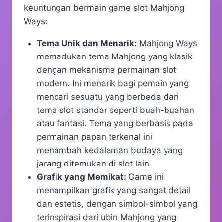
keuntungan bermain game slot Mahjong
Ways:
Tema Unik dan Menarik:
Mahjong Ways
memadukan tema Mahjong yang klasik
dengan mekanisme permainan slot
modern. Ini menarik bagi pemain yang
mencari sesuatu yang berbeda dari
tema slot standar seperti buah-buahan
atau fantasi. Tema yang berbasis pada
permainan papan terkenal ini
menambah kedalaman budaya yang
jarang ditemukan di slot lain.
Grafik yang Memikat:
Game ini
menampilkan grafik yang sangat detail
dan estetis, dengan simbol-simbol yang
terinspirasi dari ubin Mahjong yang