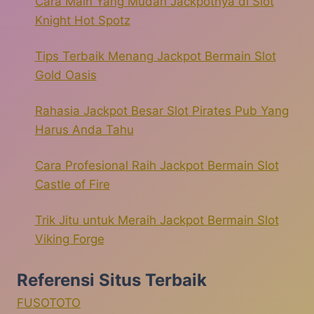
Cara Main Yang Mudah Jackpotnya di Slot
Knight Hot Spotz
Tips Terbaik Menang Jackpot Bermain Slot
Gold Oasis
Rahasia Jackpot Besar Slot Pirates Pub Yang
Harus Anda Tahu
Cara Profesional Raih Jackpot Bermain Slot
Castle of Fire
Trik Jitu untuk Meraih Jackpot Bermain Slot
Viking Forge
Referensi Situs Terbaik
FUSOTOTO