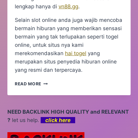
lengkap hanya di
vn88.gg
.
Selain slot online anda juga wajib mencoba
bermain hiburan yang memberikan sensasi
bermain yang tak terlupakan seperti togel
online, untuk situs nya kami
merekomendasikan
hai togel
yang
merupakan situs penyedia hiburan online
yang resmi dan terpercaya.
MAHJONG
READ MORE
WAYS
–
GAME
SLOT
NEED BACKLINK HIGH QUALITY and RELEVANT
ONLINE
?
let us help.
click here
TERGACOR
GAMPANG
JACKPOT