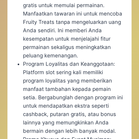
gratis untuk memulai permainan.
Manfaatkan tawaran ini untuk mencoba
Fruity Treats tanpa mengeluarkan uang
Anda sendiri. Ini memberi Anda
kesempatan untuk menjelajahi fitur
permainan sekaligus meningkatkan
peluang kemenangan.
Program Loyalitas dan Keanggotaan:
Platform slot sering kali memiliki
program loyalitas yang memberikan
manfaat tambahan kepada pemain
setia. Bergabunglah dengan program ini
untuk mendapatkan ekstra seperti
cashback, putaran gratis, atau bonus
lainnya yang memungkinkan Anda
bermain dengan lebih banyak modal.