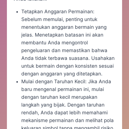
Tetapkan Anggaran Permainan:
Sebelum memulai, penting untuk
menentukan anggaran bermain yang
jelas. Menetapkan batasan ini akan
membantu Anda mengontrol
pengeluaran dan memastikan bahwa
Anda tidak terbawa suasana. Usahakan
untuk bermain dengan konsisten sesuai
dengan anggaran yang ditetapkan.
Mulai dengan Taruhan Kecil: Jika Anda
baru mengenal permainan ini, mulai
dengan taruhan kecil merupakan
langkah yang bijak. Dengan taruhan
rendah, Anda dapat lebih memahami
mekanisme permainan dan melihat pola
keluaran simbol tanpa mengambil risiko