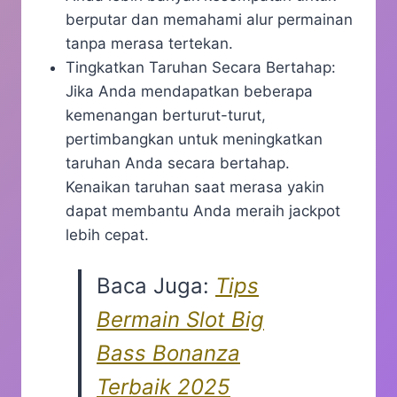
berputar dan memahami alur permainan
tanpa merasa tertekan.
Tingkatkan Taruhan Secara Bertahap:
Jika Anda mendapatkan beberapa
kemenangan berturut-turut,
pertimbangkan untuk meningkatkan
taruhan Anda secara bertahap.
Kenaikan taruhan saat merasa yakin
dapat membantu Anda meraih jackpot
lebih cepat.
Baca Juga:
Tips
Bermain Slot Big
Bass Bonanza
Terbaik 2025