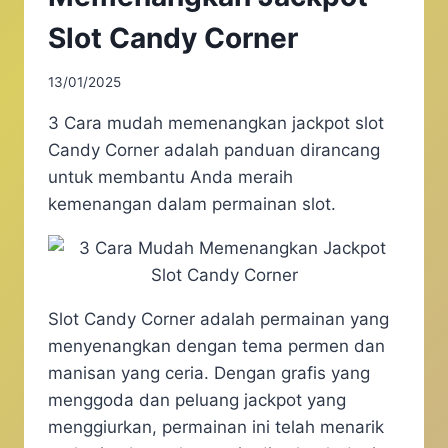
Slot Candy Corner
13/01/2025
3 Cara mudah memenangkan jackpot slot
Candy Corner adalah panduan dirancang
untuk membantu Anda meraih
kemenangan dalam permainan slot.
Slot Candy Corner adalah permainan yang
menyenangkan dengan tema permen dan
manisan yang ceria. Dengan grafis yang
menggoda dan peluang jackpot yang
menggiurkan, permainan ini telah menarik