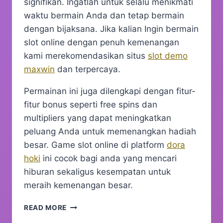
signifikan. Ingatlah untuk selalu menikmati
waktu bermain Anda dan tetap bermain
dengan bijaksana. Jika kalian Ingin bermain
slot online dengan penuh kemenangan
kami merekomendasikan situs
slot demo
maxwin
dan terpercaya.
Permainan ini juga dilengkapi dengan fitur-
fitur bonus seperti free spins dan
multipliers yang dapat meningkatkan
peluang Anda untuk memenangkan hadiah
besar. Game slot online di platform
dora
hoki
ini cocok bagi anda yang mencari
hiburan sekaligus kesempatan untuk
meraih kemenangan besar.
3
READ MORE
CARA