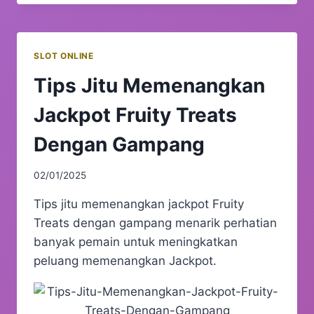
MUDAH
MEMENANGKAN
JACKPOT
SLOT
SLOT ONLINE
CANDY
CORNER
Tips Jitu Memenangkan
Jackpot Fruity Treats
Dengan Gampang
02/01/2025
Tips jitu memenangkan jackpot Fruity
Treats dengan gampang menarik perhatian
banyak pemain untuk meningkatkan
peluang memenangkan Jackpot.