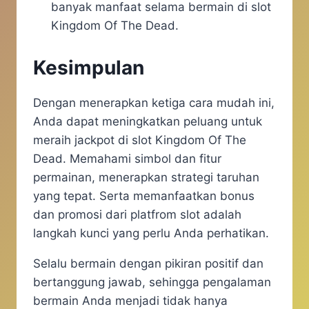
banyak manfaat selama bermain di slot
Kingdom Of The Dead.
Kesimpulan
​Dengan menerapkan ketiga cara mudah ini,
Anda dapat meningkatkan peluang untuk
meraih jackpot di slot Kingdom Of The
Dead. Memahami simbol dan fitur
permainan, menerapkan strategi taruhan
yang tepat. Serta memanfaatkan bonus
dan promosi dari platfrom slot adalah
langkah kunci yang perlu Anda perhatikan.
Selalu bermain dengan pikiran positif dan
bertanggung jawab, sehingga pengalaman
bermain Anda menjadi tidak hanya