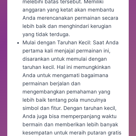
melebihi batas tersebut. Memiliki
anggaran yang ketat akan membantu
Anda merencanakan permainan secara
lebih baik dan menghindari kerugian
yang tidak terduga.
Mulai dengan Taruhan Kecil: Saat Anda
pertama kali menjajal permainan ini,
disarankan untuk memulai dengan
taruhan kecil. Hal ini memungkinkan
Anda untuk mengamati bagaimana
permainan berjalan dan
mengembangkan pemahaman yang
lebih baik tentang pola munculnya
simbol dan fitur. Dengan taruhan kecil,
Anda juga bisa memperpanjang waktu
bermain dan memberikan lebih banyak
kesempatan untuk meraih putaran gratis