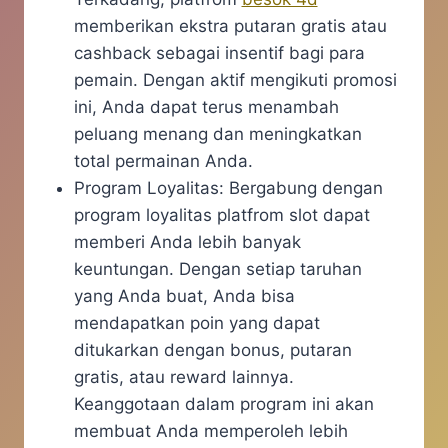
memberikan ekstra putaran gratis atau
cashback sebagai insentif bagi para
pemain. Dengan aktif mengikuti promosi
ini, Anda dapat terus menambah
peluang menang dan meningkatkan
total permainan Anda.
Program Loyalitas: Bergabung dengan
program loyalitas platfrom slot dapat
memberi Anda lebih banyak
keuntungan. Dengan setiap taruhan
yang Anda buat, Anda bisa
mendapatkan poin yang dapat
ditukarkan dengan bonus, putaran
gratis, atau reward lainnya.
Keanggotaan dalam program ini akan
membuat Anda memperoleh lebih