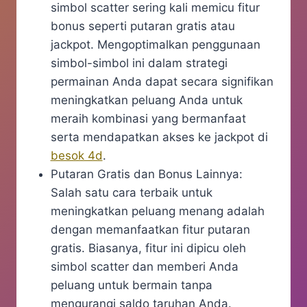
simbol scatter sering kali memicu fitur
bonus seperti putaran gratis atau
jackpot. Mengoptimalkan penggunaan
simbol-simbol ini dalam strategi
permainan Anda dapat secara signifikan
meningkatkan peluang Anda untuk
meraih kombinasi yang bermanfaat
serta mendapatkan akses ke jackpot di
besok 4d
.
Putaran Gratis dan Bonus Lainnya:
Salah satu cara terbaik untuk
meningkatkan peluang menang adalah
dengan memanfaatkan fitur putaran
gratis. Biasanya, fitur ini dipicu oleh
simbol scatter dan memberi Anda
peluang untuk bermain tanpa
mengurangi saldo taruhan Anda.