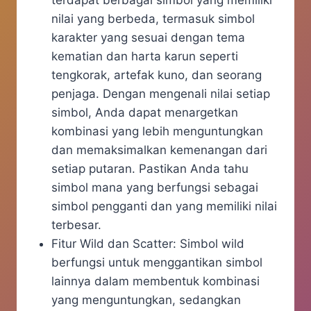
terdapat berbagai simbol yang memiliki
nilai yang berbeda, termasuk simbol
karakter yang sesuai dengan tema
kematian dan harta karun seperti
tengkorak, artefak kuno, dan seorang
penjaga. Dengan mengenali nilai setiap
simbol, Anda dapat menargetkan
kombinasi yang lebih menguntungkan
dan memaksimalkan kemenangan dari
setiap putaran. Pastikan Anda tahu
simbol mana yang berfungsi sebagai
simbol pengganti dan yang memiliki nilai
terbesar.
Fitur Wild dan Scatter: Simbol wild
berfungsi untuk menggantikan simbol
lainnya dalam membentuk kombinasi
yang menguntungkan, sedangkan