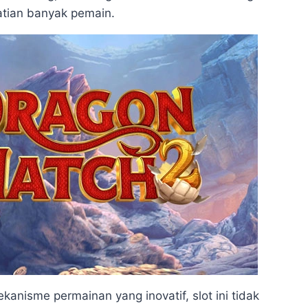
atian banyak pemain.
anisme permainan yang inovatif, slot ini tidak