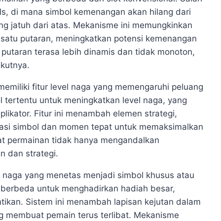
els, di mana simbol kemenangan akan hilang dari
ng jatuh dari atas. Mekanisme ini memungkinkan
satu putaran, meningkatkan potensi kemenangan
 putaran terasa lebih dinamis dan tidak monoton,
ikutnya.
memiliki fitur level naga yang memengaruhi peluang
tertentu untuk meningkatkan level naga, yang
likator. Fitur ini menambah elemen strategi,
asi simbol dan momen tepat untuk memaksimalkan
t permainan tidak hanya mengandalkan
n dan strategi.
ur naga yang menetas menjadi simbol khusus atau
ng berbeda untuk menghadirkan hadiah besar,
antikan. Sistem ini menambah lapisan kejutan dalam
g membuat pemain terus terlibat. Mekanisme