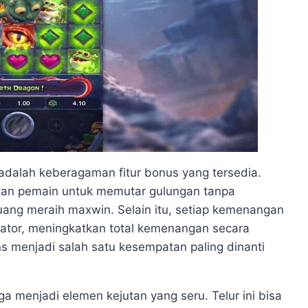
adalah keberagaman fitur bonus yang tersedia.
atan pemain untuk memutar gulungan tanpa
uang meraih maxwin. Selain itu, setiap kemenangan
likator, meningkatkan total kemenangan secara
ns menjadi salah satu kesempatan paling dinanti
ga menjadi elemen kejutan yang seru. Telur ini bisa