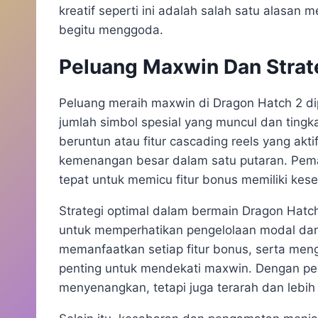
kreatif seperti ini adalah salah satu alasa
begitu menggoda.
Peluang Maxwin Dan Strat
Peluang meraih maxwin di Dragon Hatch 2 di
jumlah simbol spesial yang muncul dan tingk
beruntun atau fitur cascading reels yang a
kemenangan besar dalam satu putaran. Pem
tepat untuk memicu fitur bonus memiliki kese
Strategi optimal dalam bermain Dragon Hatch
untuk memperhatikan pengelolaan modal dan 
memanfaatkan setiap fitur bonus, serta me
penting untuk mendekati maxwin. Dengan pen
menyenangkan, tetapi juga terarah dan lebi