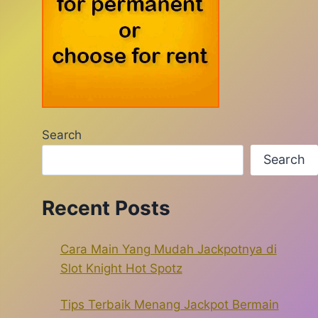
Search
Search
Recent Posts
Cara Main Yang Mudah Jackpotnya di
Slot Knight Hot Spotz
Tips Terbaik Menang Jackpot Bermain