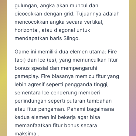
gulungan, angka akan muncul dan
dicocokkan dengan grid. Tujuannya adalah
mencocokkan angka secara vertikal,
horizontal, atau diagonal untuk
mendapatkan baris Slingo.
Game ini memiliki dua elemen utama: Fire
(api) dan Ice (es), yang memunculkan fitur
bonus spesial dan mempengaruhi
gameplay. Fire biasanya memicu fitur yang
lebih agresif seperti pengganda tinggi,
sementara Ice cenderung memberi
perlindungan seperti putaran tambahan
atau fitur pengaman. Pahami bagaimana
kedua elemen ini bekerja agar bisa
memanfaatkan fitur bonus secara
maksimal.