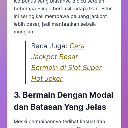
Ice Bonus yang biasanya dipicu setelah
beberapa Slingo berhasil didapatkan. Fitur
ini sering kali membawa peluang jackpot
lebih besar, jadi manfaatkan sebaik
mungkin.
Baca Juga:
Cara
Jackpot Besar
Bermain di Slot Super
Hot Joker
3. Bermain Dengan Modal
dan Batasan Yang Jelas
Meski permainannya terlihat kasual dan