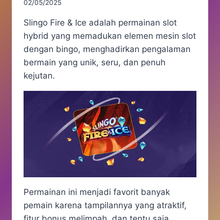
02/05/2025
Slingo Fire & Ice adalah permainan slot
hybrid yang memadukan elemen mesin slot
dengan bingo, menghadirkan pengalaman
bermain yang unik, seru, dan penuh
kejutan.
Permainan ini menjadi favorit banyak
pemain karena tampilannya yang atraktif,
fitur bonus melimpah, dan tentu saja