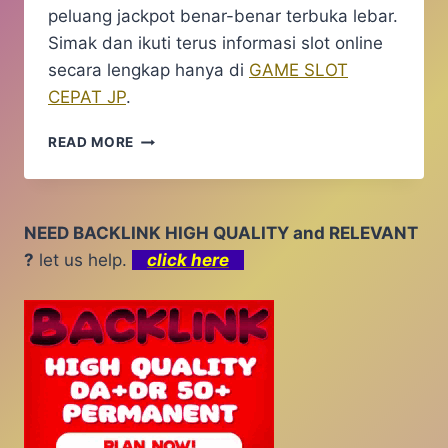
peluang jackpot benar-benar terbuka lebar.
Simak dan ikuti terus informasi slot online
secara lengkap hanya di
GAME SLOT
CEPAT JP
.
TIPS
READ MORE
DAN
TRIK
MEMENANGKAN
JACKPOT
NEED BACKLINK HIGH QUALITY and RELEVANT
BESAR
?
let us help.
click here
DI
SLOT
SLINGO
FIRE
&
ICE