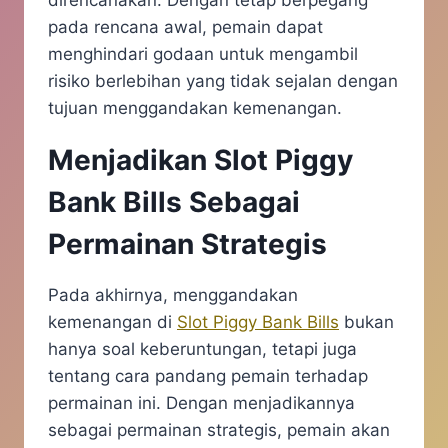
direncanakan. Dengan tetap berpegang
pada rencana awal, pemain dapat
menghindari godaan untuk mengambil
risiko berlebihan yang tidak sejalan dengan
tujuan menggandakan kemenangan.
Menjadikan Slot Piggy
Bank Bills Sebagai
Permainan Strategis
Pada akhirnya, menggandakan
kemenangan di
Slot Piggy Bank Bills
bukan
hanya soal keberuntungan, tetapi juga
tentang cara pandang pemain terhadap
permainan ini. Dengan menjadikannya
sebagai permainan strategis, pemain akan