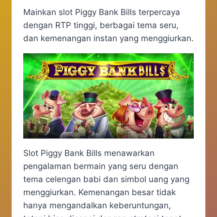
Mainkan slot Piggy Bank Bills terpercaya
dengan RTP tinggi, berbagai tema seru,
dan kemenangan instan yang menggiurkan.
Slot Piggy Bank Bills menawarkan
pengalaman bermain yang seru dengan
tema celengan babi dan simbol uang yang
menggiurkan. Kemenangan besar tidak
hanya mengandalkan keberuntungan,