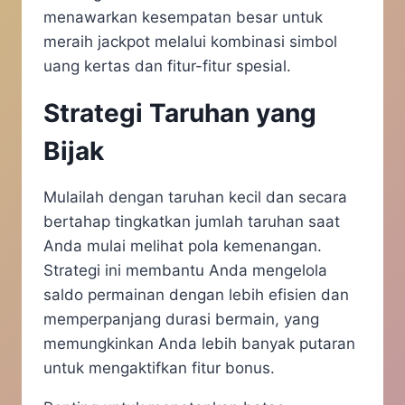
menawarkan kesempatan besar untuk
meraih jackpot melalui kombinasi simbol
uang kertas dan fitur-fitur spesial.
Strategi Taruhan yang
Bijak
Mulailah dengan taruhan kecil dan secara
bertahap tingkatkan jumlah taruhan saat
Anda mulai melihat pola kemenangan.
Strategi ini membantu Anda mengelola
saldo permainan dengan lebih efisien dan
memperpanjang durasi bermain, yang
memungkinkan Anda lebih banyak putaran
untuk mengaktifkan fitur bonus.