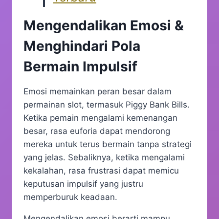
Mengendalikan Emosi &
Menghindari Pola
Bermain Impulsif
Emosi memainkan peran besar dalam
permainan slot, termasuk Piggy Bank Bills.
Ketika pemain mengalami kemenangan
besar, rasa euforia dapat mendorong
mereka untuk terus bermain tanpa strategi
yang jelas. Sebaliknya, ketika mengalami
kekalahan, rasa frustrasi dapat memicu
keputusan impulsif yang justru
memperburuk keadaan.
Mengendalikan emosi berarti mampu