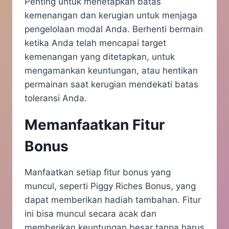
Penting untuk menetapkan batas
kemenangan dan kerugian untuk menjaga
pengelolaan modal Anda. Berhenti bermain
ketika Anda telah mencapai target
kemenangan yang ditetapkan, untuk
mengamankan keuntungan, atau hentikan
permainan saat kerugian mendekati batas
toleransi Anda.
Memanfaatkan Fitur
Bonus
Manfaatkan setiap fitur bonus yang
muncul, seperti Piggy Riches Bonus, yang
dapat memberikan hadiah tambahan. Fitur
ini bisa muncul secara acak dan
memberikan keuntungan besar tanpa harus