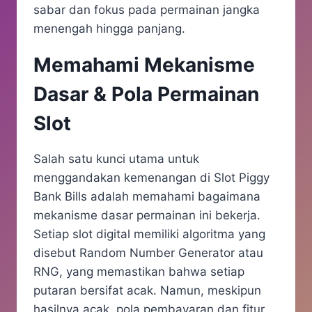
sabar dan fokus pada permainan jangka
menengah hingga panjang.
Memahami Mekanisme
Dasar & Pola Permainan
Slot
Salah satu kunci utama untuk
menggandakan kemenangan di Slot Piggy
Bank Bills adalah memahami bagaimana
mekanisme dasar permainan ini bekerja.
Setiap slot digital memiliki algoritma yang
disebut Random Number Generator atau
RNG, yang memastikan bahwa setiap
putaran bersifat acak. Namun, meskipun
hasilnya acak, pola pembayaran dan fitur