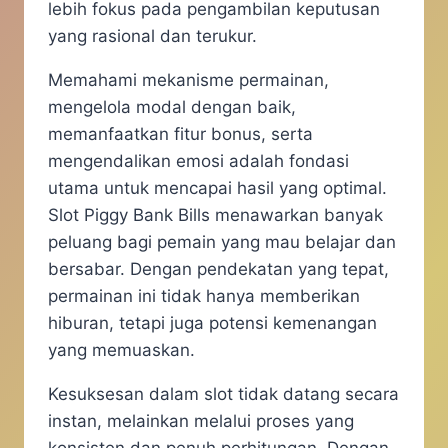
lebih fokus pada pengambilan keputusan
yang rasional dan terukur.
Memahami mekanisme permainan,
mengelola modal dengan baik,
memanfaatkan fitur bonus, serta
mengendalikan emosi adalah fondasi
utama untuk mencapai hasil yang optimal.
Slot Piggy Bank Bills menawarkan banyak
peluang bagi pemain yang mau belajar dan
bersabar. Dengan pendekatan yang tepat,
permainan ini tidak hanya memberikan
hiburan, tetapi juga potensi kemenangan
yang memuaskan.
Kesuksesan dalam slot tidak datang secara
instan, melainkan melalui proses yang