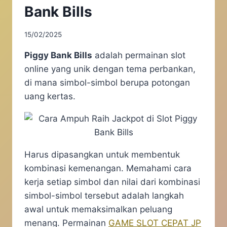
Bank Bills
15/02/2025
Piggy Bank Bills
adalah permainan slot
online yang unik dengan tema perbankan,
di mana simbol-simbol berupa potongan
uang kertas.
Harus dipasangkan untuk membentuk
kombinasi kemenangan. Memahami cara
kerja setiap simbol dan nilai dari kombinasi
simbol-simbol tersebut adalah langkah
awal untuk memaksimalkan peluang
menang. Permainan
GAME SLOT CEPAT JP