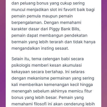
dan peluang bonus yang cukup sering
muncul menjadikan slot ini favorit baik bagi
pemain pemula maupun pemain
berpengalaman. Dengan memahami
karakter dasar dari Piggy Bank Bills,
pemain dapat membangun pendekatan
bermain yang lebih terarah dan tidak hanya
mengandalkan insting sesaat.
Selain itu, tema celengan babi secara
psikologis memberi kesan akumulasi
kekayaan secara bertahap. Ini selaras
dengan mekanisme permainan yang sering
kali memberikan kemenangan kecil hingga
menengah sebelum akhirnya memicu fitur
bonus yang lebih besar. Pemain yang
memahami filosofi ini akan cenderung lebih