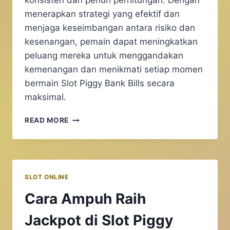
konsisten dan penuh perhitungan. Dengan
menerapkan strategi yang efektif dan
menjaga keseimbangan antara risiko dan
kesenangan, pemain dapat meningkatkan
peluang mereka untuk menggandakan
kemenangan dan menikmati setiap momen
bermain Slot Piggy Bank Bills secara
maksimal.
CARA
READ MORE
EFEKTIF
MENGGANDAKAN
KEMENANGAN
DI
SLOT
SLOT ONLINE
PIGGY
BANK
Cara Ampuh Raih
BILLS
Jackpot di Slot Piggy