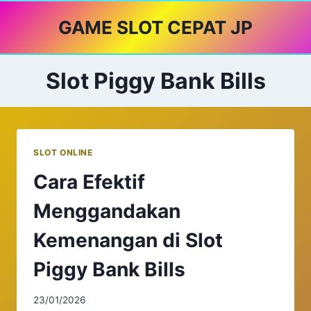
Skip
GAME SLOT CEPAT JP
to
content
Slot Piggy Bank Bills
SLOT ONLINE
Cara Efektif
Menggandakan
Kemenangan di Slot
Piggy Bank Bills
23/01/2026