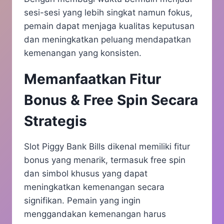
sesi-sesi yang lebih singkat namun fokus,
pemain dapat menjaga kualitas keputusan
dan meningkatkan peluang mendapatkan
kemenangan yang konsisten.
Memanfaatkan Fitur
Bonus & Free Spin Secara
Strategis
Slot Piggy Bank Bills dikenal memiliki fitur
bonus yang menarik, termasuk free spin
dan simbol khusus yang dapat
meningkatkan kemenangan secara
signifikan. Pemain yang ingin
menggandakan kemenangan harus