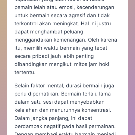
pemain lelah atau emosi, kecenderungan
untuk bermain secara agresif dan tidak
terkontrol akan meningkat. Hal ini justru
dapat menghambat peluang
menggandakan kemenangan. Oleh karena
itu, memilih waktu bermain yang tepat
secara pribadi jauh lebih penting
dibandingkan mengikuti mitos jam hoki
tertentu.
Selain faktor mental, durasi bermain juga
perlu diperhatikan. Bermain terlalu lama
dalam satu sesi dapat menyebabkan
kelelahan dan menurunnya konsentrasi.
Dalam jangka panjang, ini dapat
berdampak negatif pada hasil permainan.
Dengan membagi waktu bermain menjadi