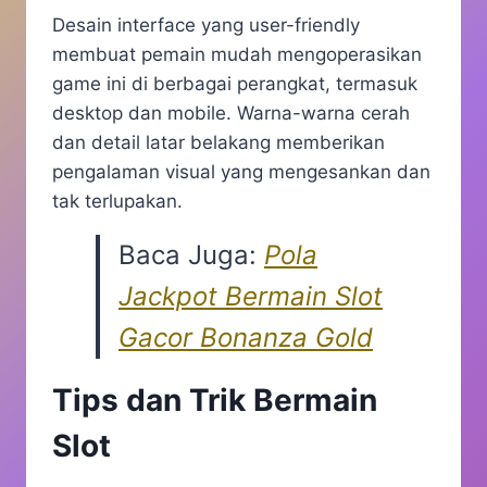
Desain interface yang user-friendly
membuat pemain mudah mengoperasikan
game ini di berbagai perangkat, termasuk
desktop dan mobile. Warna-warna cerah
dan detail latar belakang memberikan
pengalaman visual yang mengesankan dan
tak terlupakan.
Baca Juga:
Pola
Jackpot Bermain Slot
Gacor Bonanza Gold
Tips dan Trik Bermain
Slot