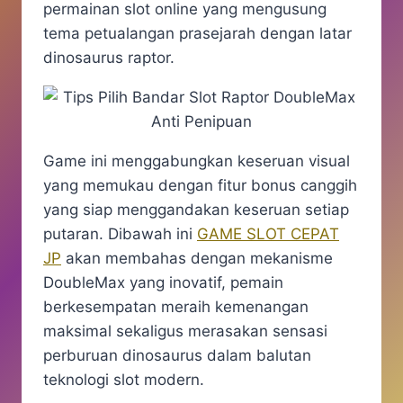
permainan slot online yang mengusung
tema petualangan prasejarah dengan latar
dinosaurus raptor.
Game ini menggabungkan keseruan visual
yang memukau dengan fitur bonus canggih
yang siap menggandakan keseruan setiap
putaran. Dibawah ini
GAME SLOT CEPAT
JP
akan membahas dengan mekanisme
DoubleMax yang inovatif, pemain
berkesempatan meraih kemenangan
maksimal sekaligus merasakan sensasi
perburuan dinosaurus dalam balutan
teknologi slot modern.