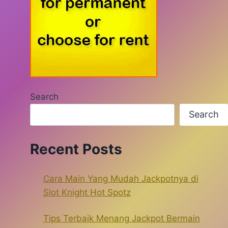
Search
Search
Recent Posts
Cara Main Yang Mudah Jackpotnya di
Slot Knight Hot Spotz
Tips Terbaik Menang Jackpot Bermain