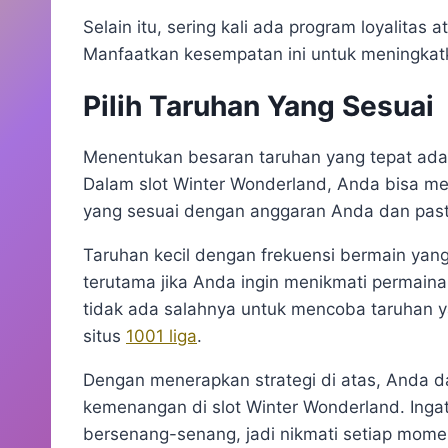
Selain itu, sering kali ada program loyalitas
Manfaatkan kesempatan ini untuk meningkat
Pilih Taruhan Yang Sesuai
Menentukan besaran taruhan yang tepat adala
Dalam slot Winter Wonderland, Anda bisa mem
yang sesuai dengan anggaran Anda dan pastik
Taruhan kecil dengan frekuensi bermain yang l
terutama jika Anda ingin menikmati permain
tidak ada salahnya untuk mencoba taruhan ya
situs
1001 liga
.
Dengan menerapkan strategi di atas, Anda 
kemenangan di slot Winter Wonderland. Inga
bersenang-senang, jadi nikmati setiap mom