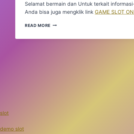
Selamat bermain dan Untuk terkait informasi-
Anda bisa juga mengklik link
GAME SLOT ON
STRATEGI
READ MORE
SUKSES
MENANG
DI
SLOT
WINTER
WONDERLAND
slot
demo slot