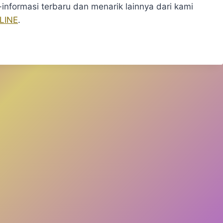
informasi terbaru dan menarik lainnya dari kami
LINE
.