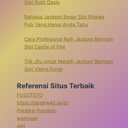
Slot Gold Oasis
Rahasia Jackpot Besar Slot Pirates
Pub Yang Harus Anda Tahu
Cara Profesional Raih Jackpot Bermain
Slot Castle of Fire
Trik Jitu untuk Meraih Jackpot Bermain
Slot Viking Forge
Referensi Situs Terbaik
FUSOTOTO
https://datahk4d.land/
Prediksi Fusototo
waktogel
slot