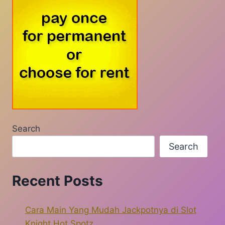
Search
Search
Recent Posts
Cara Main Yang Mudah Jackpotnya di Slot
Knight Hot Spotz