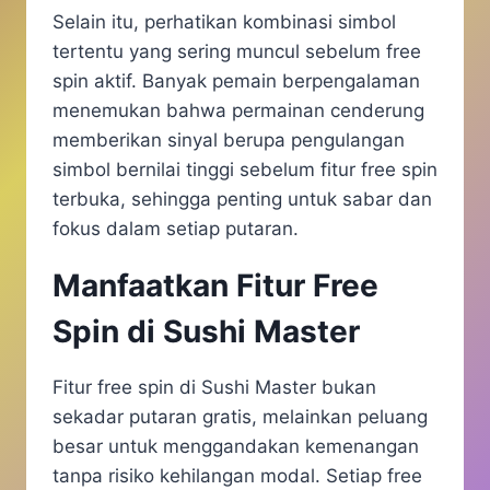
Selain itu, perhatikan kombinasi simbol
tertentu yang sering muncul sebelum free
spin aktif. Banyak pemain berpengalaman
menemukan bahwa permainan cenderung
memberikan sinyal berupa pengulangan
simbol bernilai tinggi sebelum fitur free spin
terbuka, sehingga penting untuk sabar dan
fokus dalam setiap putaran.
Manfaatkan Fitur Free
Spin di Sushi Master
Fitur free spin di Sushi Master bukan
sekadar putaran gratis, melainkan peluang
besar untuk menggandakan kemenangan
tanpa risiko kehilangan modal. Setiap free