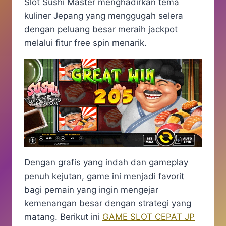
Slot Sushi Master menghadirkan tema
kuliner Jepang yang menggugah selera
dengan peluang besar meraih jackpot
melalui fitur free spin menarik.
Dengan grafis yang indah dan gameplay
penuh kejutan, game ini menjadi favorit
bagi pemain yang ingin mengejar
kemenangan besar dengan strategi yang
matang. Berikut ini
GAME SLOT CEPAT JP