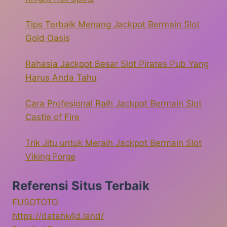
Tips Terbaik Menang Jackpot Bermain Slot
Gold Oasis
Rahasia Jackpot Besar Slot Pirates Pub Yang
Harus Anda Tahu
Cara Profesional Raih Jackpot Bermain Slot
Castle of Fire
Trik Jitu untuk Meraih Jackpot Bermain Slot
Viking Forge
Referensi Situs Terbaik
FUSOTOTO
https://datahk4d.land/