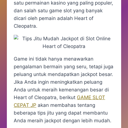
satu permainan kasino yang paling populer,
dan salah satu game slot yang banyak
dicari oleh pemain adalah Heart of
Cleopatra.
Game ini tidak hanya menawarkan
pengalaman bermain yang seru, tetapi juga
peluang untuk mendapatkan jackpot besar.
Jika Anda ingin meningkatkan peluang
Anda untuk meraih kemenangan besar di
Heart of Cleopatra, berikut
GAME SLOT
CEPAT JP
akan membahas tentang
beberapa tips jitu yang dapat membantu
Anda meraih jackpot dengan lebih mudah.