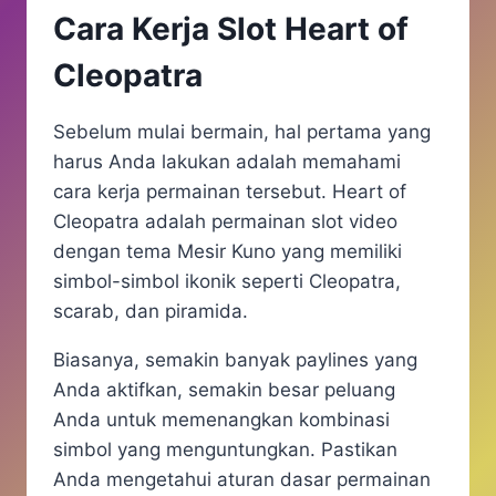
Cara Kerja Slot Heart of
Cleopatra
Sebelum mulai bermain, hal pertama yang
harus Anda lakukan adalah memahami
cara kerja permainan tersebut. Heart of
Cleopatra adalah permainan slot video
dengan tema Mesir Kuno yang memiliki
simbol-simbol ikonik seperti Cleopatra,
scarab, dan piramida.
Biasanya, semakin banyak paylines yang
Anda aktifkan, semakin besar peluang
Anda untuk memenangkan kombinasi
simbol yang menguntungkan. Pastikan
Anda mengetahui aturan dasar permainan