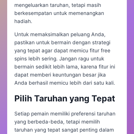
mengeluarkan taruhan, tetapi masih
berkesempatan untuk memenangkan
hadiah.
Untuk memaksimalkan peluang Anda,
pastikan untuk bermain dengan strategi
yang tepat agar dapat memicu fitur free
spins lebih sering. Jangan ragu untuk
bermain sedikit lebih lama, karena fitur ini
dapat memberi keuntungan besar jika
Anda berhasil memicu lebih dari satu kali.
Pilih Taruhan yang Tepat
Setiap pemain memiliki preferensi taruhan
yang berbeda-beda, tetapi memilih
taruhan yang tepat sangat penting dalam