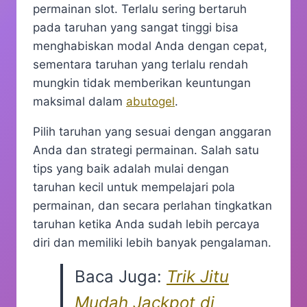
permainan slot. Terlalu sering bertaruh
pada taruhan yang sangat tinggi bisa
menghabiskan modal Anda dengan cepat,
sementara taruhan yang terlalu rendah
mungkin tidak memberikan keuntungan
maksimal dalam
abutogel
.
Pilih taruhan yang sesuai dengan anggaran
Anda dan strategi permainan. Salah satu
tips yang baik adalah mulai dengan
taruhan kecil untuk mempelajari pola
permainan, dan secara perlahan tingkatkan
taruhan ketika Anda sudah lebih percaya
diri dan memiliki lebih banyak pengalaman.
Baca Juga:
Trik Jitu
Mudah Jackpot di