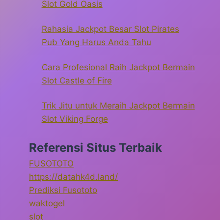
Slot Gold Oasis
Rahasia Jackpot Besar Slot Pirates
Pub Yang Harus Anda Tahu
Cara Profesional Raih Jackpot Bermain
Slot Castle of Fire
Trik Jitu untuk Meraih Jackpot Bermain
Slot Viking Forge
Referensi Situs Terbaik
FUSOTOTO
https://datahk4d.land/
Prediksi Fusototo
waktogel
slot