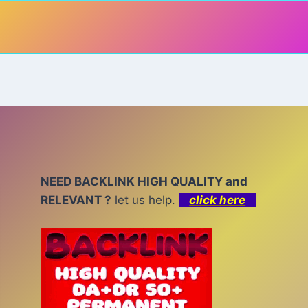
NEED BACKLINK HIGH QUALITY and
RELEVANT ?
let us help.
click here