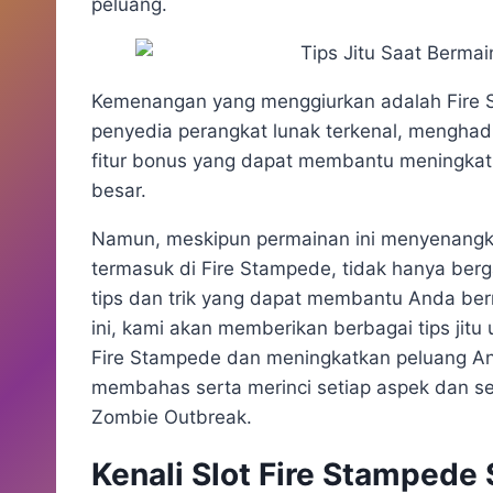
peluang.
Kemenangan yang menggiurkan adalah Fire 
penyedia perangkat lunak terkenal, menghadi
fitur bonus yang dapat membantu meningka
besar.
Namun, meskipun permainan ini menyenangkan
termasuk di Fire Stampede, tidak hanya be
tips dan trik yang dapat membantu Anda berm
ini, kami akan memberikan berbagai tips ji
Fire Stampede dan meningkatkan peluang 
membahas serta merinci setiap aspek dan seg
Zombie Outbreak.
Kenali Slot Fire Stamped