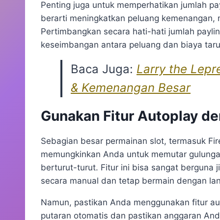
Penting juga untuk memperhatikan jumlah pay
berarti meningkatkan peluang kemenangan, 
Pertimbangkan secara hati-hati jumlah payl
keseimbangan antara peluang dan biaya tar
Baca Juga:
Larry the Lepr
& Kemenangan Besar
Gunakan Fitur Autoplay de
Sebagian besar permainan slot, termasuk Fi
memungkinkan Anda untuk memutar gulungan
berturut-turut. Fitur ini bisa sangat berguna
secara manual dan tetap bermain dengan lan
Namun, pastikan Anda menggunakan fitur aut
putaran otomatis dan pastikan anggaran Anda