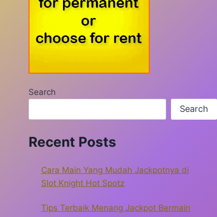
Search
Search
Recent Posts
Cara Main Yang Mudah Jackpotnya di
Slot Knight Hot Spotz
Tips Terbaik Menang Jackpot Bermain