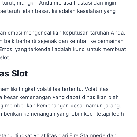
turut, mungkin Anda merasa frustasi dan ingin
rtaruh lebih besar. Ini adalah kesalahan yang
rkan emosi mengendalikan keputusan taruhan Anda.
ih baik berhenti sejenak dan kembali ke permainan
 Emosi yang terkendali adalah kunci untuk membuat
slot.
as Slot
liki tingkat volatilitas tertentu. Volatilitas
 besar kemenangan yang dapat dihasilkan oleh
erung memberikan kemenangan besar namun jarang,
mberikan kemenangan yang lebih kecil tetapi lebih
hui tingkat volatilitas dari Fire Stampede dan