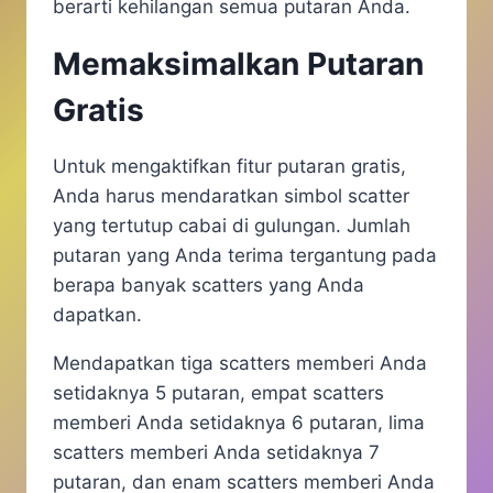
berarti kehilangan semua putaran Anda.
Memaksimalkan Putaran
Gratis
Untuk mengaktifkan fitur putaran gratis,
Anda harus mendaratkan simbol scatter
yang tertutup cabai di gulungan. Jumlah
putaran yang Anda terima tergantung pada
berapa banyak scatters yang Anda
dapatkan.
Mendapatkan tiga scatters memberi Anda
setidaknya 5 putaran, empat scatters
memberi Anda setidaknya 6 putaran, lima
scatters memberi Anda setidaknya 7
putaran, dan enam scatters memberi Anda