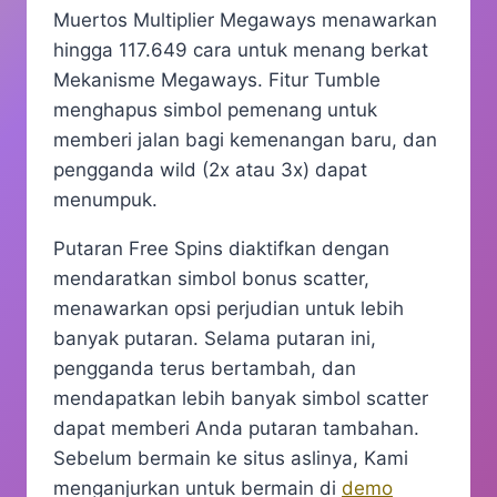
Muertos Multiplier Megaways menawarkan
hingga 117.649 cara untuk menang berkat
Mekanisme Megaways. Fitur Tumble
menghapus simbol pemenang untuk
memberi jalan bagi kemenangan baru, dan
pengganda wild (2x atau 3x) dapat
menumpuk.
Putaran Free Spins diaktifkan dengan
mendaratkan simbol bonus scatter,
menawarkan opsi perjudian untuk lebih
banyak putaran. Selama putaran ini,
pengganda terus bertambah, dan
mendapatkan lebih banyak simbol scatter
dapat memberi Anda putaran tambahan.
Sebelum bermain ke situs aslinya, Kami
menganjurkan untuk bermain di
demo