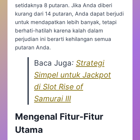
setidaknya 8 putaran. Jika Anda diberi
kurang dari 14 putaran, Anda dapat berjudi
untuk mendapatkan lebih banyak, tetapi
berhati-hatilah karena kalah dalam
perjudian ini berarti kehilangan semua
putaran Anda.
Baca Juga
:
Strategi
Simpel untuk Jackpot
di Slot Rise of
Samurai III
Mengenal Fitur-Fitur
Utama