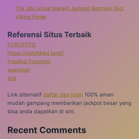
Trik Jitu untuk Meraih Jackpot Bermain Slot
Viking Forge
Referensi Situs Terbaik
FUSOTOTO
https://datahk4d.land/
Prediksi Fusototo
waktogel
slot
Link alternatif
daftar dan login
100% aman
mudah gampang memberikan jackpot besar yang
bisa anda dapatkan di sini.
Recent Comments