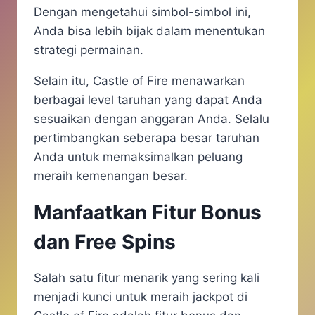
Dengan mengetahui simbol-simbol ini,
Anda bisa lebih bijak dalam menentukan
strategi permainan.
Selain itu, Castle of Fire menawarkan
berbagai level taruhan yang dapat Anda
sesuaikan dengan anggaran Anda. Selalu
pertimbangkan seberapa besar taruhan
Anda untuk memaksimalkan peluang
meraih kemenangan besar.
Manfaatkan Fitur Bonus
dan Free Spins
Salah satu fitur menarik yang sering kali
menjadi kunci untuk meraih jackpot di