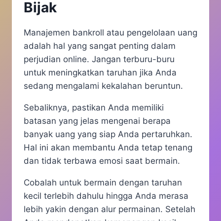
Bijak
Manajemen bankroll atau pengelolaan uang
adalah hal yang sangat penting dalam
perjudian online. Jangan terburu-buru
untuk meningkatkan taruhan jika Anda
sedang mengalami kekalahan beruntun.
Sebaliknya, pastikan Anda memiliki
batasan yang jelas mengenai berapa
banyak uang yang siap Anda pertaruhkan.
Hal ini akan membantu Anda tetap tenang
dan tidak terbawa emosi saat bermain.
Cobalah untuk bermain dengan taruhan
kecil terlebih dahulu hingga Anda merasa
lebih yakin dengan alur permainan. Setelah