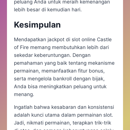
peluang Anda untuk meraih kemenangan
lebih besar di kemudian hari.
Kesimpulan
Mendapatkan jackpot di slot online Castle
of Fire memang membutuhkan lebih dari
sekedar keberuntungan. Dengan
pemahaman yang baik tentang mekanisme
permainan, memanfaatkan fitur bonus,
serta mengelola bankroll dengan bijak,
Anda bisa meningkatkan peluang untuk
menang.
Ingatlah bahwa kesabaran dan konsistensi
adalah kunci utama dalam permainan slot.
Jadi, nikmati permainan, terapkan trik-trik