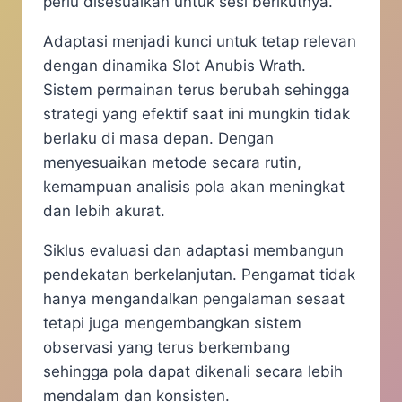
perlu disesuaikan untuk sesi berikutnya.
Adaptasi menjadi kunci untuk tetap relevan
dengan dinamika Slot Anubis Wrath.
Sistem permainan terus berubah sehingga
strategi yang efektif saat ini mungkin tidak
berlaku di masa depan. Dengan
menyesuaikan metode secara rutin,
kemampuan analisis pola akan meningkat
dan lebih akurat.
Siklus evaluasi dan adaptasi membangun
pendekatan berkelanjutan. Pengamat tidak
hanya mengandalkan pengalaman sesaat
tetapi juga mengembangkan sistem
observasi yang terus berkembang
sehingga pola dapat dikenali secara lebih
mendalam dan konsisten.