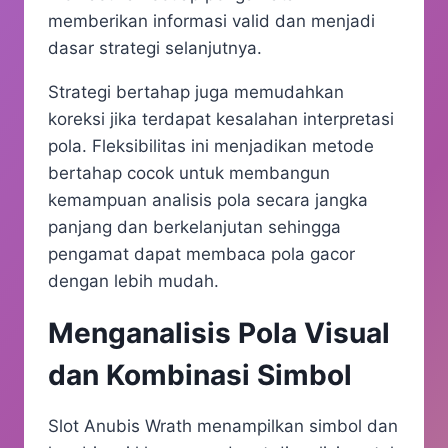
memberikan informasi valid dan menjadi
dasar strategi selanjutnya.
Strategi bertahap juga memudahkan
koreksi jika terdapat kesalahan interpretasi
pola. Fleksibilitas ini menjadikan metode
bertahap cocok untuk membangun
kemampuan analisis pola secara jangka
panjang dan berkelanjutan sehingga
pengamat dapat membaca pola gacor
dengan lebih mudah.
Menganalisis Pola Visual
dan Kombinasi Simbol
Slot Anubis Wrath menampilkan simbol dan