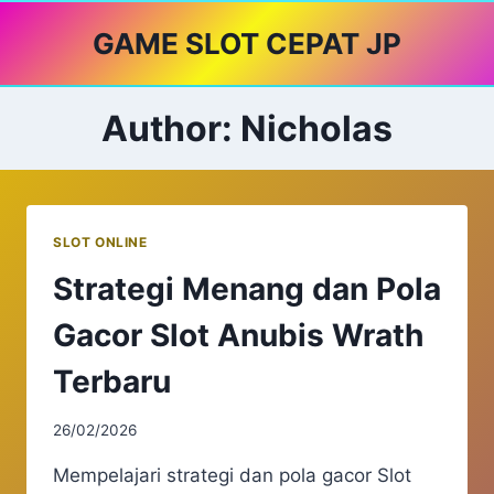
Skip
GAME SLOT CEPAT JP
to
content
Author: Nicholas
SLOT ONLINE
Strategi Menang dan Pola
Gacor Slot Anubis Wrath
Terbaru
26/02/2026
Mempelajari strategi dan pola gacor Slot