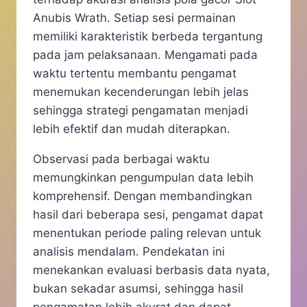
Anubis Wrath. Setiap sesi permainan
memiliki karakteristik berbeda tergantung
pada jam pelaksanaan. Mengamati pada
waktu tertentu membantu pengamat
menemukan kecenderungan lebih jelas
sehingga strategi pengamatan menjadi
lebih efektif dan mudah diterapkan.
Observasi pada berbagai waktu
memungkinkan pengumpulan data lebih
komprehensif. Dengan membandingkan
hasil dari beberapa sesi, pengamat dapat
menentukan periode paling relevan untuk
analisis mendalam. Pendekatan ini
menekankan evaluasi berbasis data nyata,
bukan sekadar asumsi, sehingga hasil