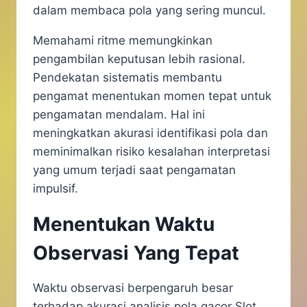
dalam membaca pola yang sering muncul.
Memahami ritme memungkinkan
pengambilan keputusan lebih rasional.
Pendekatan sistematis membantu
pengamat menentukan momen tepat untuk
pengamatan mendalam. Hal ini
meningkatkan akurasi identifikasi pola dan
meminimalkan risiko kesalahan interpretasi
yang umum terjadi saat pengamatan
impulsif.
Menentukan Waktu
Observasi Yang Tepat
Waktu observasi berpengaruh besar
terhadap akurasi analisis pola gacor Slot