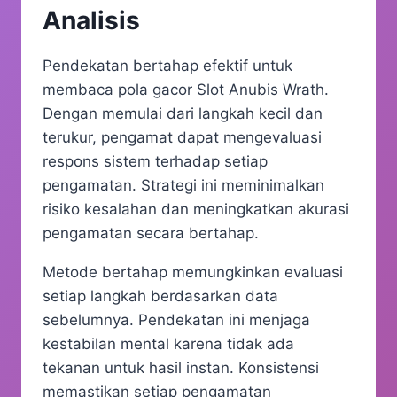
Analisis
Pendekatan bertahap efektif untuk
membaca pola gacor Slot Anubis Wrath.
Dengan memulai dari langkah kecil dan
terukur, pengamat dapat mengevaluasi
respons sistem terhadap setiap
pengamatan. Strategi ini meminimalkan
risiko kesalahan dan meningkatkan akurasi
pengamatan secara bertahap.
Metode bertahap memungkinkan evaluasi
setiap langkah berdasarkan data
sebelumnya. Pendekatan ini menjaga
kestabilan mental karena tidak ada
tekanan untuk hasil instan. Konsistensi
memastikan setiap pengamatan