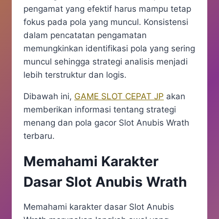
pengamat yang efektif harus mampu tetap
fokus pada pola yang muncul. Konsistensi
dalam pencatatan pengamatan
memungkinkan identifikasi pola yang sering
muncul sehingga strategi analisis menjadi
lebih terstruktur dan logis.
Dibawah ini,
GAME SLOT CEPAT JP
akan
memberikan informasi tentang strategi
menang dan pola gacor Slot Anubis Wrath
terbaru.
Memahami Karakter
Dasar Slot Anubis Wrath
Memahami karakter dasar Slot Anubis