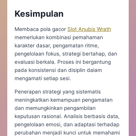
Kesimpulan
Membaca pola gacor
Slot Anubis Wrath
memerlukan kombinasi pemahaman
karakter dasar, pengamatan ritme,
pengelolaan fokus, strategi bertahap, dan
evaluasi berkala. Proses ini bergantung
pada konsistensi dan disiplin dalam
mengamati setiap sesi.
Penerapan strategi yang sistematis
meningkatkan kemampuan pengamatan
dan memungkinkan pengambilan
keputusan rasional. Analisis berbasis data,
pengelolaan emosi, dan adaptasi terhadap
perubahan menjadi kunci untuk memahami