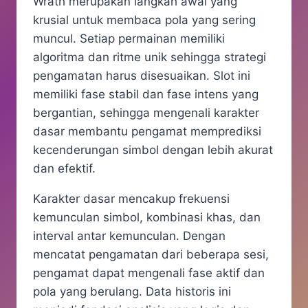
Wrath merupakan langkah awal yang
krusial untuk membaca pola yang sering
muncul. Setiap permainan memiliki
algoritma dan ritme unik sehingga strategi
pengamatan harus disesuaikan. Slot ini
memiliki fase stabil dan fase intens yang
bergantian, sehingga mengenali karakter
dasar membantu pengamat memprediksi
kecenderungan simbol dengan lebih akurat
dan efektif.
Karakter dasar mencakup frekuensi
kemunculan simbol, kombinasi khas, dan
interval antar kemunculan. Dengan
mencatat pengamatan dari beberapa sesi,
pengamat dapat mengenali fase aktif dan
pola yang berulang. Data historis ini