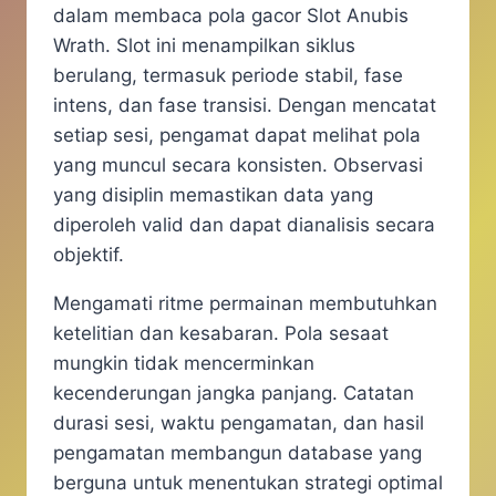
dalam membaca pola gacor Slot Anubis
Wrath. Slot ini menampilkan siklus
berulang, termasuk periode stabil, fase
intens, dan fase transisi. Dengan mencatat
setiap sesi, pengamat dapat melihat pola
yang muncul secara konsisten. Observasi
yang disiplin memastikan data yang
diperoleh valid dan dapat dianalisis secara
objektif.
Mengamati ritme permainan membutuhkan
ketelitian dan kesabaran. Pola sesaat
mungkin tidak mencerminkan
kecenderungan jangka panjang. Catatan
durasi sesi, waktu pengamatan, dan hasil
pengamatan membangun database yang
berguna untuk menentukan strategi optimal