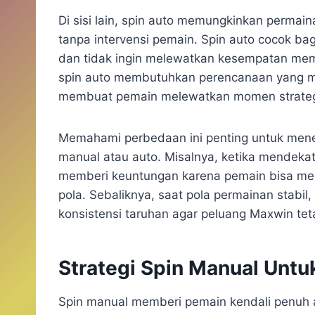
Di sisi lain, spin auto memungkinkan permain
tanpa intervensi pemain. Spin auto cocok ba
dan tidak ingin melewatkan kesempatan mem
spin auto membutuhkan perencanaan yang ma
membuat pemain melewatkan momen strategi
Memahami perbedaan ini penting untuk men
manual atau auto. Misalnya, ketika mendekati
memberi keuntungan karena pemain bisa men
pola. Sebaliknya, saat pola permainan stabi
konsistensi taruhan agar peluang Maxwin teta
Strategi Spin Manual Unt
Spin manual memberi pemain kendali penuh a