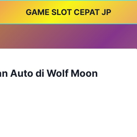
GAME SLOT CEPAT JP
an Auto di Wolf Moon