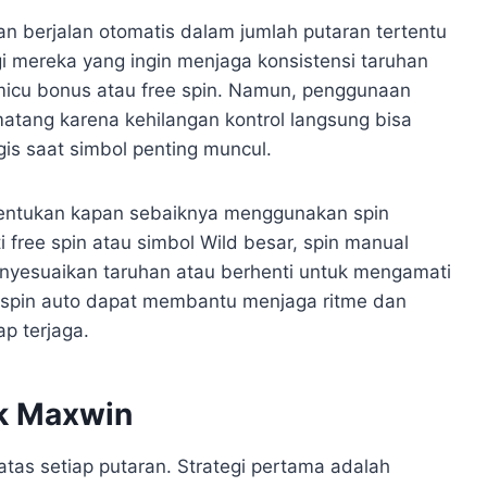
an berjalan otomatis dalam jumlah putaran tertentu
gi mereka yang ingin menjaga konsistensi taruhan
icu bonus atau free spin. Namun, penggunaan
tang karena kehilangan kontrol langsung bisa
s saat simbol penting muncul.
entukan kapan sebaiknya menggunakan spin
 free spin atau simbol Wild besar, spin manual
yesuaikan taruhan atau berhenti untuk mengamati
l, spin auto dapat membantu menjaga ritme dan
p terjaga.
uk Maxwin
tas setiap putaran. Strategi pertama adalah