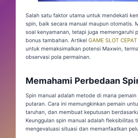
Salah satu faktor utama untuk mendekati k
spin, baik secara manual maupun otomatis. 
soal kenyamanan, tetapi juga memengaruhi 
bonus tambahan. Artikel
GAME SLOT CEPAT
untuk memaksimalkan potensi Maxwin, termas
observasi pola permainan.
Memahami Perbedaan Spin
Spin manual adalah metode di mana pemain 
putaran. Cara ini memungkinkan pemain unt
taruhan, dan membuat keputusan berdasarkan
Keunggulan spin manual adalah fleksibilitas t
mengevaluasi situasi dan memanfaatkan pel