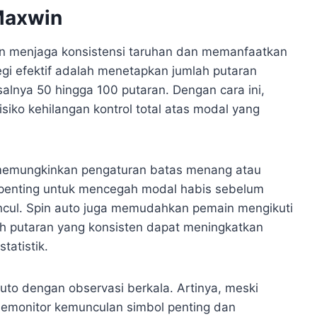
 Maxwin
gin menjaga konsistensi taruhan dan memanfaatkan
tegi efektif adalah menetapkan jumlah putaran
alnya 50 hingga 100 putaran. Dengan cara ini,
siko kehilangan kontrol total atas modal yang
g memungkinkan pengaturan batas menang atau
ni penting untuk mencegah modal habis sebelum
ncul. Spin auto juga memudahkan pemain mengikuti
ah putaran yang konsisten dapat meningkatkan
tatistik.
to dengan observasi berkala. Artinya, meski
memonitor kemunculan simbol penting dan