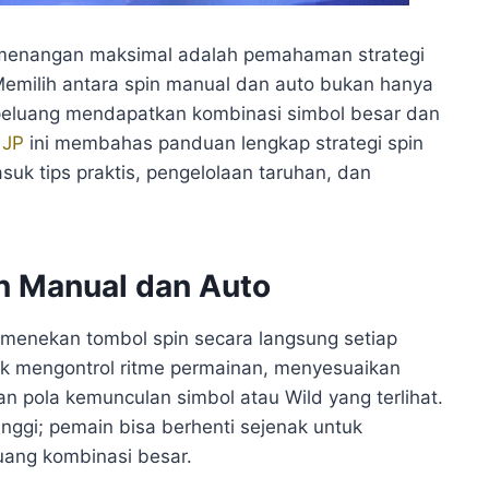
emenangan maksimal adalah pemahaman strategi
Memilih antara spin manual dan auto bukan hanya
peluang mendapatkan kombinasi simbol besar dan
 JP
ini membahas panduan lengkap strategi spin
uk tips praktis, pengelolaan taruhan, dan
 Manual dan Auto
menekan tombol spin secara langsung setiap
uk mengontrol ritme permainan, menyesuaikan
 pola kemunculan simbol atau Wild yang terlihat.
inggi; pemain bisa berhenti sejenak untuk
uang kombinasi besar.