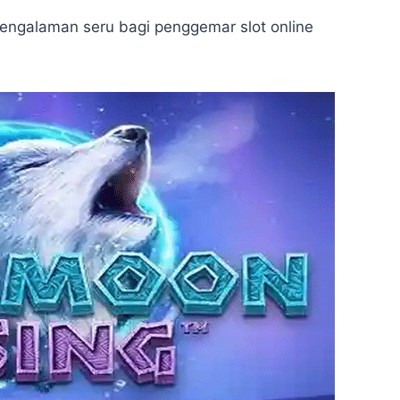
engalaman seru bagi penggemar slot online