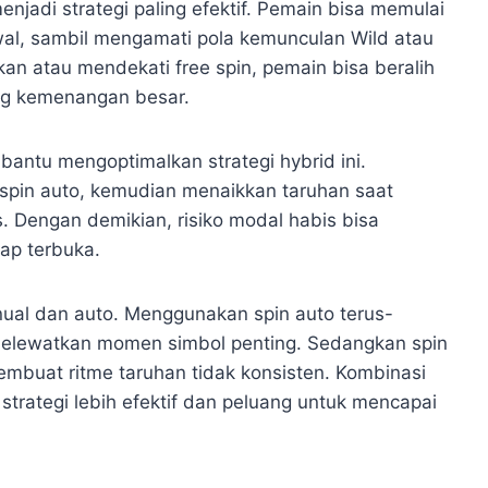
enjadi strategi paling efektif. Pemain bisa memulai
al, sambil mengamati pola kemunculan Wild atau
kan atau mendekati free spin, pemain bisa beralih
ng kemenangan besar.
antu mengoptimalkan strategi hybrid ini.
 spin auto, kemudian menaikkan taruhan saat
. Dengan demikian, risiko modal habis bisa
ap terbuka.
manual dan auto. Menggunakan spin auto terus-
elewatkan momen simbol penting. Sedangkan spin
membuat ritme taruhan tidak konsisten. Kombinasi
trategi lebih efektif dan peluang untuk mencapai