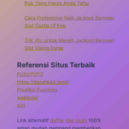
Pub Yang Harus Anda Tahu
Cara Profesional Raih Jackpot Bermain
Slot Castle of Fire
Trik Jitu untuk Meraih Jackpot Bermain
Slot Viking Forge
Referensi Situs Terbaik
FUSOTOTO
https://datahk4d.land/
Prediksi Fusototo
waktogel
slot
Link alternatif
daftar dan login
100%
aman mudah gampang memberikan