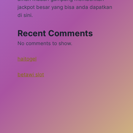
jackpot besar yang bisa anda dapatkan
di sini.
Recent Comments
No comments to show.
haitogel
betawi slot