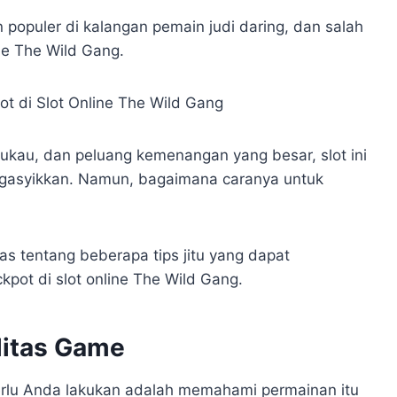
 populer di kalangan pemain judi daring, dan salah
ne The Wild Gang.
kau, dan peluang kemenangan yang besar, slot ini
asyikkan. Namun, bagaimana caranya untuk
 tentang beberapa tips jitu yang dapat
pot di slot online The Wild Gang.
alitas Game
erlu Anda lakukan adalah memahami permainan itu