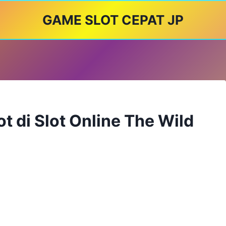
GAME SLOT CEPAT JP
t di Slot Online The Wild