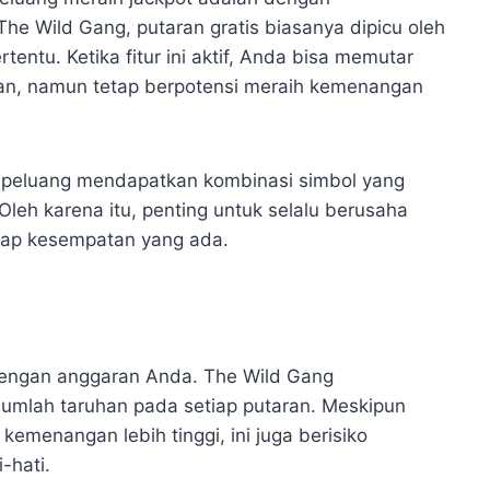
The Wild Gang, putaran gratis biasanya dipicu oleh
entu. Ketika fitur ini aktif, Anda bisa memutar
an, namun tetap berpotensi meraih kemenangan
an, peluang mendapatkan kombinasi simbol yang
leh karena itu, penting untuk selalu berusaha
tiap kesempatan yang ada.
 dengan anggaran Anda. The Wild Gang
mlah taruhan pada setiap putaran. Meskipun
menangan lebih tinggi, ini juga berisiko
-hati.