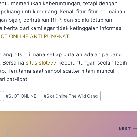
 tentu memerlukan keberuntungan, tetapi dengan
peluang untuk menang. Kenali fitur-fitur permainan,
gan bijak, perhatikan RTP, dan selalu tetapkan
 berita dari kami agar tidak ketinggalan informasi
LOT ONLINE ANTI RUNGKAT
.
ang hits, di mana setiap putaran adalah peluang
a. Bersama
situs slot777
keberuntungan seolah lebih
p. Terutama saat simbol scatter hitam muncul
ipat-lipat.
#
SLOT ONLINE
#
Slot Online The Wild Gang
NEXT