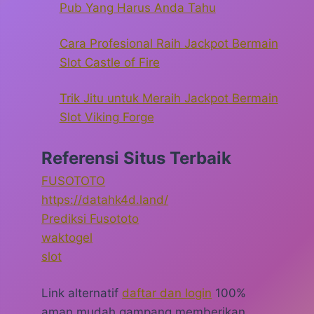
Pub Yang Harus Anda Tahu
Cara Profesional Raih Jackpot Bermain
Slot Castle of Fire
Trik Jitu untuk Meraih Jackpot Bermain
Slot Viking Forge
Referensi Situs Terbaik
FUSOTOTO
https://datahk4d.land/
Prediksi Fusototo
waktogel
slot
Link alternatif
daftar dan login
100%
aman mudah gampang memberikan