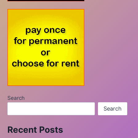
Search
Search
Recent Posts