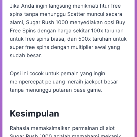
Jika Anda ingin langsung menikmati fitur free
spins tanpa menunggu Scatter muncul secara
alami, Sugar Rush 1000 menyediakan opsi Buy
Free Spins dengan harga sekitar 100x taruhan
untuk free spins biasa, dan 500x taruhan untuk
super free spins dengan multiplier awal yang
sudah besar.
Opsi ini cocok untuk pemain yang ingin
mempercepat peluang meraih jackpot besar
tanpa menunggu putaran base game.
Kesimpulan
Rahasia memaksimalkan permainan di slot
Sugar Rush 1000 adalah memahami mekanik