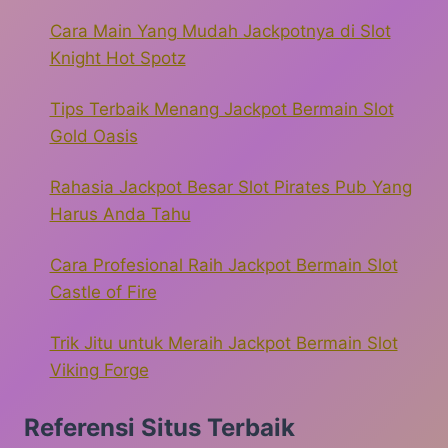
Cara Main Yang Mudah Jackpotnya di Slot
Knight Hot Spotz
Tips Terbaik Menang Jackpot Bermain Slot
Gold Oasis
Rahasia Jackpot Besar Slot Pirates Pub Yang
Harus Anda Tahu
Cara Profesional Raih Jackpot Bermain Slot
Castle of Fire
Trik Jitu untuk Meraih Jackpot Bermain Slot
Viking Forge
Referensi Situs Terbaik