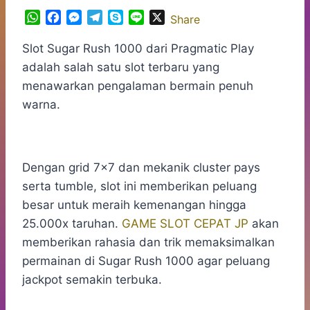
W
F
M
T
S
L
X
Share
h
a
e
e
k
i
a
c
s
l
y
n
Slot Sugar Rush 1000 dari Pragmatic Play
t
e
s
e
p
e
adalah salah satu slot terbaru yang
s
b
e
g
e
menawarkan pengalaman bermain penuh
A
o
n
r
warna.
p
o
g
a
p
k
e
m
r
Dengan grid 7×7 dan mekanik cluster pays
serta tumble, slot ini memberikan peluang
besar untuk meraih kemenangan hingga
25.000x taruhan.
GAME SLOT CEPAT JP
akan
memberikan rahasia dan trik memaksimalkan
permainan di Sugar Rush 1000 agar peluang
jackpot semakin terbuka.