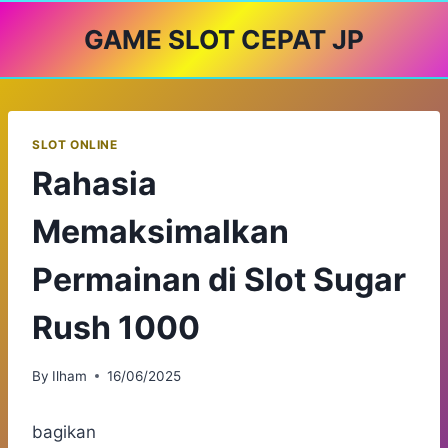
Skip
GAME SLOT CEPAT JP
to
content
SLOT ONLINE
Rahasia
Memaksimalkan
Permainan di Slot Sugar
Rush 1000
By
Ilham
16/06/2025
bagikan