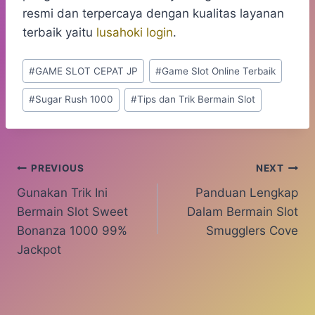
resmi dan terpercaya dengan kualitas layanan
terbaik yaitu
lusahoki login
.
Post
#
GAME SLOT CEPAT JP
#
Game Slot Online Terbaik
Tags:
#
Sugar Rush 1000
#
Tips dan Trik Bermain Slot
Post
PREVIOUS
NEXT
Gunakan Trik Ini
Panduan Lengkap
navigation
Bermain Slot Sweet
Dalam Bermain Slot
Bonanza 1000 99%
Smugglers Cove
Jackpot